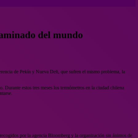
ntaminado del mundo
ferencia de Pekín y Nueva Deli, que sufren el mismo problema, la
o. Durante estos tres meses los termómetros en la ciudad chilena
ntarse.
s recogidos por la agencia Bloomberg y la organización sin ánimos de