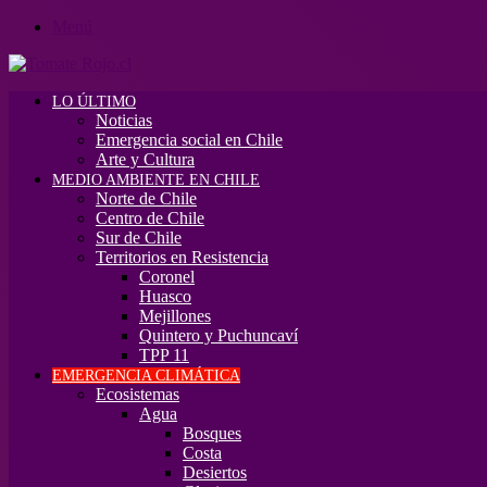
Menú
LO ÚLTIMO
Noticias
Emergencia social en Chile
Arte y Cultura
MEDIO AMBIENTE EN CHILE
Norte de Chile
Centro de Chile
Sur de Chile
Territorios en Resistencia
Coronel
Huasco
Mejillones
Quintero y Puchuncaví
TPP 11
EMERGENCIA CLIMÁTICA
Ecosistemas
Agua
Bosques
Costa
Desiertos