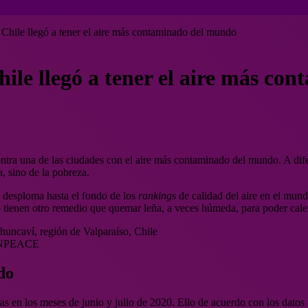
hile llegó a tener el aire más contaminado del mundo
le llegó a tener el aire más co
uentra una de las ciudades con el aire más contaminado del mundo. A di
, sino de la pobreza.
 desploma hasta el fondo de los
rankings
de calidad del aire en el mund
o tienen otro remedio que quemar leña, a veces húmeda, para poder cale
ENPEACE
do
as en los meses de junio y julio de 2020. Ello de acuerdo con los dato