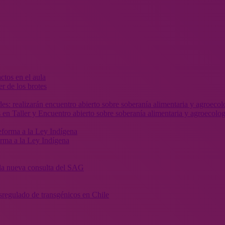
r de los brotes
 en Taller y Encuentro abierto sobre soberanía alimentaria y agroecolog
orma a la Ley Indígena
” la nueva consulta del SAG
sregulado de transgénicos en Chile