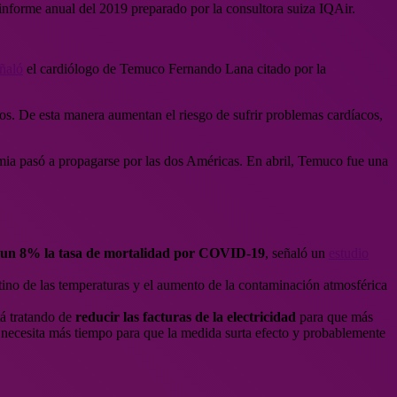
forme anual del 2019 preparado por la consultora suiza IQAir.
ñaló
el cardiólogo de Temuco Fernando Lana citado por la
os. De esta manera aumentan el riesgo de sufrir problemas cardíacos,
mia pasó a propagarse por las dos Américas. En abril, Temuco fue una
un 8% la tasa de mortalidad por COVID-19
, señaló un
estudio
ino de las temperaturas y el aumento de la contaminación atmosférica
tá tratando de
reducir las facturas de la electricidad
para que más
se necesita más tiempo para que la medida surta efecto y probablemente