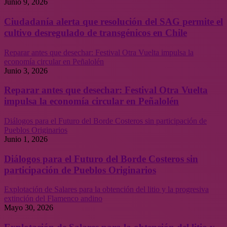
Junio 9, 2026
Ciudadanía alerta que resolución del SAG permite el
cultivo desregulado de transgénicos en Chile
Reparar antes que desechar: Festival Otra Vuelta impulsa la
economía circular en Peñalolén
Junio 3, 2026
Reparar antes que desechar: Festival Otra Vuelta
impulsa la economía circular en Peñalolén
Diálogos para el Futuro del Borde Costeros sin participación de
Pueblos Originarios
Junio 1, 2026
Diálogos para el Futuro del Borde Costeros sin
participación de Pueblos Originarios
Explotación de Salares para la obtención del litio y la progresiva
extinción del Flamenco andino
Mayo 30, 2026