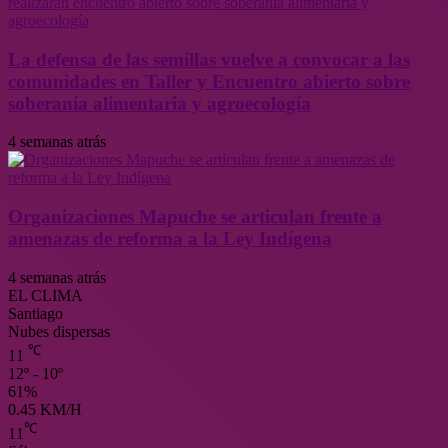
La defensa de las semillas vuelve a convocar a las
comunidades en Taller y Encuentro abierto sobre
soberanía alimentaria y agroecología
4 semanas atrás
Organizaciones Mapuche se articulan frente a
amenazas de reforma a la Ley Indígena
4 semanas atrás
EL CLIMA
Santiago
Nubes dispersas
℃
11
12º - 10º
61%
0.45 KM/H
℃
11