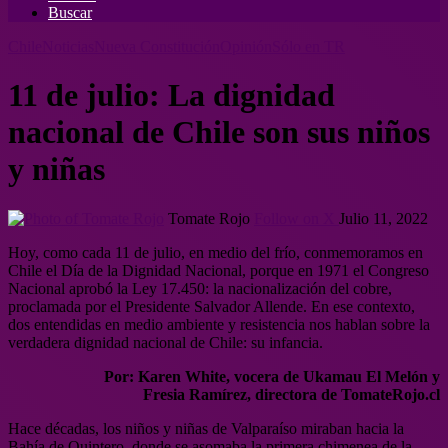
Buscar
Chile
Noticias
Nueva Constitución
Opinión
Sólo en TR
11 de julio: La dignidad
nacional de Chile son sus niños
y niñas
Tomate Rojo
Follow on X
Julio 11, 2022
Hoy, como cada 11 de julio, en medio del frío, conmemoramos en
Chile el Día de la Dignidad Nacional, porque en 1971 el Congreso
Nacional aprobó la Ley 17.450: la nacionalización del cobre,
proclamada por el Presidente Salvador Allende. En ese contexto,
dos entendidas en medio ambiente y resistencia nos hablan sobre la
verdadera dignidad nacional de Chile: su infancia.
Por: Karen White, vocera de Ukamau El Melón y
Fresia Ramírez, directora de TomateRojo.cl
Hace décadas, los niños y niñas de Valparaíso miraban hacia la
Bahía de Quintero, donde se asomaba la primera chimenea de la