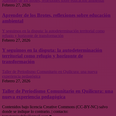
Aprender de los Brotes, reflexiones sobre educación ambiental
Febrero 27, 2026
Aprender de los Brotes, reflexiones sobre educación
ambiental
Y seguimos en la disputa: la autodeterminación territorial como
refugio y horizonte de transformación
Febrero 27, 2026
Y seguimos en la disputa: la autodeterminación
territorial como refugio y horizonte de
transformación
Taller de Periodismo Comunitario en Quilicura: una nueva
experiencia pedagógica
Febrero 27, 2026
Taller de Periodismo Comunitario en Quilicura: una
nueva experiencia pedagógica
Contenidos bajo licencia Creative Commons (CC-BY-NC) salvo
donde se indique lo contrario. | contacto: