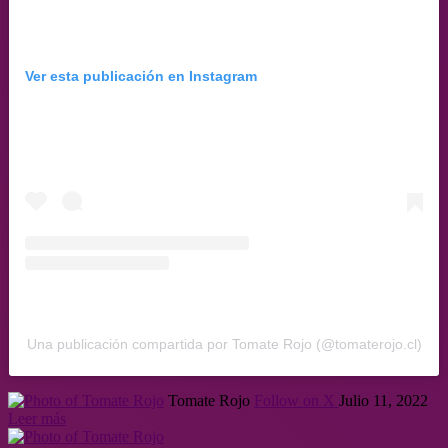
Ver esta publicación en Instagram
Una publicación compartida por Tomate Rojo (@tomaterojo.cl)
Tomate Rojo
Follow on X
Julio 11, 2022
Leer más