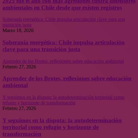
2025 fue el año con más agresiones contra defensores
ambientales en Chile desde que existen registros
Soberanía energética: Chile impulsa articulación clave para una
transición justa
Marzo 18, 2026
Soberanía energética: Chile impulsa articulación
clave para una transición justa
Aprender de los Brotes, reflexiones sobre educación ambiental
Febrero 27, 2026
Aprender de los Brotes, reflexiones sobre educación
ambiental
Y seguimos en la disputa: la autodeterminación territorial como
refugio y horizonte de transformación
Febrero 27, 2026
Y seguimos en la disputa: la autodeterminación
territorial como refugio y horizonte de
transformación