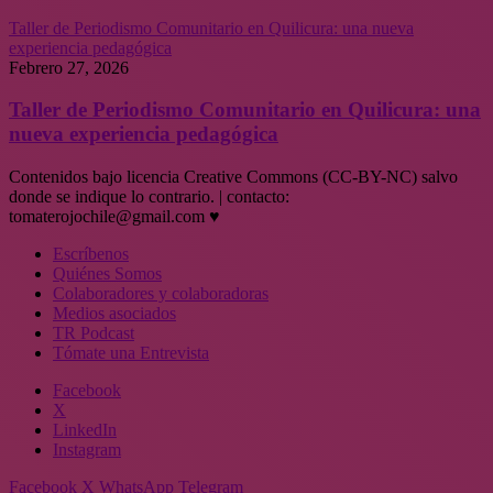
Taller de Periodismo Comunitario en Quilicura: una nueva
experiencia pedagógica
Febrero 27, 2026
Taller de Periodismo Comunitario en Quilicura: una
nueva experiencia pedagógica
Contenidos bajo licencia Creative Commons (CC-BY-NC) salvo
donde se indique lo contrario. | contacto:
tomaterojochile@gmail.com ♥
Escríbenos
Quiénes Somos
Colaboradores y colaboradoras
Medios asociados
TR Podcast
Tómate una Entrevista
Facebook
X
LinkedIn
Instagram
Facebook
X
WhatsApp
Telegram