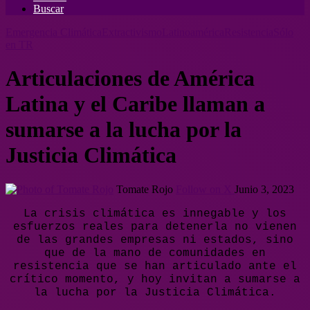
Buscar
Emergencia Climática
Extractivismo
Latinoamérica
Resistencia
Sólo
en TR
Articulaciones de América
Latina y el Caribe llaman a
sumarse a la lucha por la
Justicia Climática
Tomate Rojo
Follow on X
Junio 3, 2023
La crisis climática es innegable y los
esfuerzos reales para detenerla no vienen
de las grandes empresas ni estados, sino
que de la mano de comunidades en
resistencia que se han articulado ante el
crítico momento, y hoy invitan a sumarse a
la lucha por la Justicia Climática.