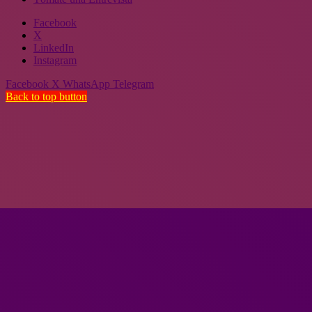
Facebook
X
LinkedIn
Instagram
Facebook
X
WhatsApp
Telegram
Back to top button