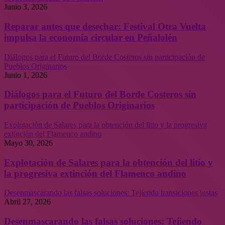
Junio 3, 2026
Reparar antes que desechar: Festival Otra Vuelta
impulsa la economía circular en Peñalolén
Diálogos para el Futuro del Borde Costeros sin participación de
Pueblos Originarios
Junio 1, 2026
Diálogos para el Futuro del Borde Costeros sin
participación de Pueblos Originarios
Explotación de Salares para la obtención del litio y la progresiva
extinción del Flamenco andino
Mayo 30, 2026
Explotación de Salares para la obtención del litio y
la progresiva extinción del Flamenco andino
Desenmascarando las falsas soluciones: Tejiendo transiciones justas
Abril 27, 2026
Desenmascarando las falsas soluciones: Tejiendo