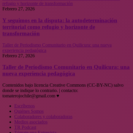
refugio y horizonte de transformación
Febrero 27, 2026
Y seguimos en la disputa: la autodeterminación
territorial como refugio y horizonte de
transformación
Taller de Periodismo Comunitario en Quilicura: una nueva
experiencia pedagógica
Febrero 27, 2026
Taller de Periodismo Comunitario en Quilicura: una
nueva experiencia pedagógica
Contenidos bajo licencia Creative Commons (CC-BY-NC) salvo
donde se indique lo contrario. | contacto:
tomaterojochile@gmail.com ♥
Escríbenos
Quiénes Somos
Colaboradores y colaboradoras
Medios asociados
TR Podcast
Tómate una Entrevista