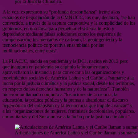
por la Justicia Climática.
A la vez, expresaron su “profunda desconfianza” frente a los
espacios de negociación de la CMNUCC, los que, declaran, “se han
convertido, a través de la captura corporativa y la complicidad de los
gobiernos, en una farsa para perpetuar el sistema injusto y
depredador mediante falsas soluciones como los esquemas de
compensación, los mercados de carbono, la geoingeniería y la
tecnociencia político-corporativa ensamblada por las
multinacionales, entre otras”.
La PLACJC, nacida en pandemia y la DCJ, nacida en 2012 pero
que inaugura en pandemia su capítulo latinoamericano,
aprovecharon la instancia para convocar a las organizaciones y
movimientos sociales de América Latina y el Caribe a “sumarse a la
lucha por la justicia climática y la justicia social, desde los territorios,
en respeto de los derechos humanos y de la naturaleza”. También
hicieron un llamado conjunto a “los actores de la ciencia, la
educación, la política pública y la prensa a abandonar el discurso
hegemónico del colapsismo y la tecnocracia que impide avanzar” y
a las “organizaciones de mujeres, feministas decoloniales, populares,
comunitarias y del Sur a unirse a la lucha por la justicia climática”.
Articulaciones de América Latina y el Caribe llaman a sumarse a 