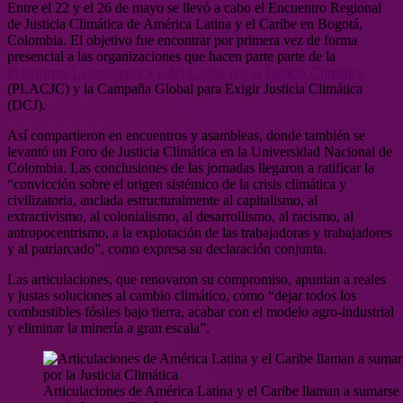
Entre el 22 y el 26 de mayo se llevó a cabo el Encuentro Regional
de Justicia Climática de América Latina y el Caribe en Bogotá,
Colombia. El objetivo fue encontrar por primera vez de forma
presencial a las organizaciones que hacen parte parte de la
Plataforma Latinoamérica y del Caribe por la Justicia Climática
(PLACJC) y la Campaña Global para Exigir Justicia Climática
(DCJ).
Así compartieron en encuentros y asambleas, donde también se
levantó un Foro de Justicia Climática en la Universidad Nacional de
Colombia. Las conclusiones de las jornadas llegaron a ratificar la
“convicción sobre el origen sistémico de la crisis climática y
civilizatoria, anclada estructuralmente al capitalismo, al
extractivismo, al colonialismo, al desarrollismo, al racismo, al
antropocentrismo, a la explotación de las trabajadoras y trabajadores
y al patriarcado”, como expresa su declaración conjunta.
Las articulaciones, que renovaron su compromiso, apuntan a reales
y justas soluciones al cambio climático, como “dejar todos los
combustibles fósiles bajo tierra, acabar con el modelo agro-industrial
y eliminar la minería a gran escala”.
Articulaciones de América Latina y el Caribe llaman a sumarse 