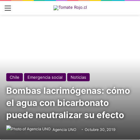
Menú
Chile
Emergencia social
Noticias
Bombas lacrimógenas: cómo
el agua con bicarbonato
puede neutralizar su efecto
Agencia UNO
Octubre 30, 2019