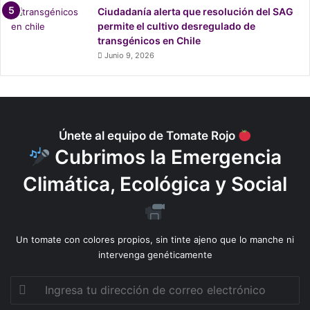
Ciudadanía alerta que resolución del SAG
permite el cultivo desregulado de
transgénicos en Chile
Junio 9, 2026
Únete al equipo de Tomate Rojo
Cubrimos la Emergencia
Climática, Ecológica y Social
Un tomate con colores propios, sin tinte ajeno que lo manche ni
intervenga genéticamente
Ingresa
tu