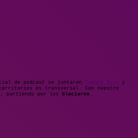
ecial de podcast se juntaron
Tomate Rojo
y
territorios es transversal. Con nuestro
a, partiendo por los
Glaciares
.