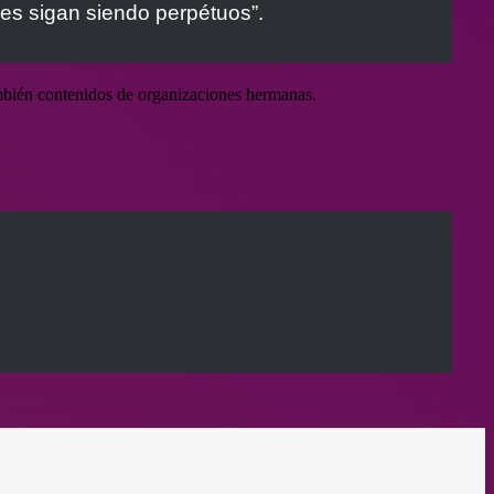
es sigan siendo perpétuos”.
mbién contenidos de organizaciones hermanas.