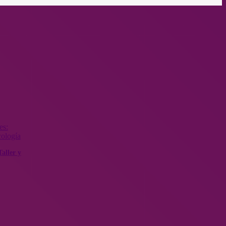
aller y