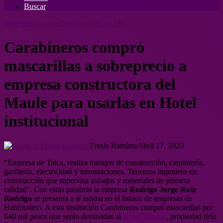
Buscar
Emergencia social
Noticias
Sólo en TR
Carabineros compró
mascarillas a sobreprecio a
empresa constructora del
Maule para usarlas en Hotel
institucional
Fresia Ramírez
Abril 17, 2020
“Empresa de Talca, realiza trabajos de construcción, carpintería,
gasfitería, electricidad y terminaciones. Tenemos ingeniero en
construcción que supervisa trabajos y materiales de primera
calidad”. Con estas palabras la empresa
Rodrigo Jorge Ruiz
Rodrigo
se presenta a sí misma en el listado de empresas de
Habitissimo. A esta institución Carabineros compró mascarillas por
640 mil pesos que serán destinadas al
Hotel Trizano
, propiedad dela