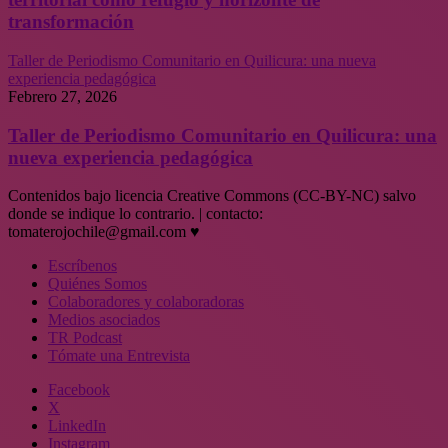
transformación
Taller de Periodismo Comunitario en Quilicura: una nueva
experiencia pedagógica
Febrero 27, 2026
Taller de Periodismo Comunitario en Quilicura: una
nueva experiencia pedagógica
Contenidos bajo licencia Creative Commons (CC-BY-NC) salvo
donde se indique lo contrario. | contacto:
tomaterojochile@gmail.com ♥
Escríbenos
Quiénes Somos
Colaboradores y colaboradoras
Medios asociados
TR Podcast
Tómate una Entrevista
Facebook
X
LinkedIn
Instagram