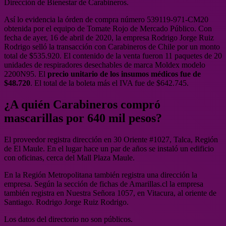
Dirección de Bienestar de Carabineros.
Así lo evidencia la órden de compra número 539119-971-CM20
obtenida por el equipo de Tomate Rojo de Mercado Público. Con
fecha de ayer, 16 de abril de 2020, la empresa Rodrigo Jorge Ruiz
Rodrigo selló la transacción con Carabineros de Chile por un monto
total de $535.920. El contenido de la venta fueron 11 paquetes de 20
unidades de respiradores desechables de marca Moldex modelo
2200N95. El
precio unitario de los insumos médicos fue de
$48.720
. El total de la boleta más el IVA fue de $642.745.
¿A quién Carabineros compró
mascarillas por 640 mil pesos?
El proveedor registra dirección en 30 Oriente #1027, Talca, Región
de El Maule. En el lugar hace un par de años se instaló un edificio
con oficinas, cerca del Mall Plaza Maule.
En la Región Metropolitana también registra una dirección la
empresa. Según la sección de fichas de Amarillas.cl la empresa
también registra en Nuestra Señora 1057, en Vitacura, al oriente de
Santiago. Rodrigo Jorge Ruiz Rodrigo.
Los datos del directorio no son públicos.