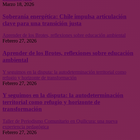
Marzo 18, 2026
Soberanía energética: Chile impulsa articulación
clave para una transición justa
Aprender de los Brotes, reflexiones sobre educación ambiental
Febrero 27, 2026
Aprender de los Brotes, reflexiones sobre educación
ambiental
Y seguimos en la disputa: la autodeterminación territorial como
refugio y horizonte de transformación
Febrero 27, 2026
Y seguimos en la disputa: la autodeterminación
territorial como refugio y horizonte de
transformación
Taller de Periodismo Comunitario en Quilicura: una nueva
experiencia pedagógica
Febrero 27, 2026