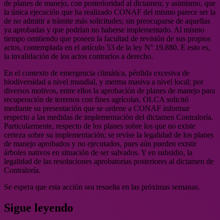
de planes de manejo, con posterioridad al dictamen; y asimismo, que
la única ejecución que ha realizado CONAF del mismo parece ser la
de no admitir a trámite más solicitudes; sin preocuparse de aquellas
ya aprobadas y que podrían no haberse implementado. Al mismo
tiempo omitiendo que poseen la facultad de revisión de sus propios
actos, contemplada en el artículo 53 de la ley N° 19.880. E esto es,
la invalidación de los actos contrarios a derecho.
En el contexto de emergencia climática, pérdida excesiva de
biodiversidad a nivel mundial, y merma masiva a nivel local; por
diversos motivos, entre ellos la aprobación de planes de manejo para
recuperación de terrenos con fines agrícolas. OLCA solicitó
mediante su presentación que se ordene a CONAF informar
respecto a las medidas de implementación del dictamen Contraloría.
Particularmente, respecto de los planes sobre los que no existe
certeza sobre su implementación; se revise la legalidad de los planes
de manejo aprobados y no ejecutados, pues aún pueden existir
árboles nativos en situación de ser salvados. Y en subsidio, la
legalidad de las resoluciones aprobatorias posteriores al dictamen de
Contraloría.
Se espera que esta acción sea resuelta en las próximas semanas.
Sigue leyendo