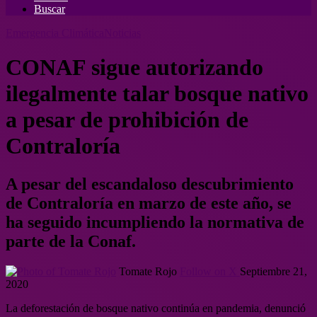
Buscar
Emergencia Climática
Noticias
CONAF sigue autorizando
ilegalmente talar bosque nativo
a pesar de prohibición de
Contraloría
A pesar del escandaloso descubrimiento
de Contraloría en marzo de este año, se
ha seguido incumpliendo la normativa de
parte de la Conaf.
Tomate Rojo
Follow on X
Septiembre 21,
2020
La deforestación de bosque nativo continúa en pandemia, denunció