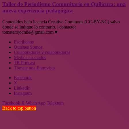
Taller de Periodismo Comunitario en Quilicura: una
nueva experiencia pedagógica
Contenidos bajo licencia Creative Commons (CC-BY-NC) salvo
donde se indique lo contrario. | contacto:
tomaterojochile@gmail.com ♥
Escríbenos
Quiénes Somos
Colaboradores y colaboradoras
Medios asociados
TR Podcast
Tómate una Entrevista
Facebook
X
LinkedIn
Instagram
Facebook
X
WhatsApp
Telegram
Back to top button