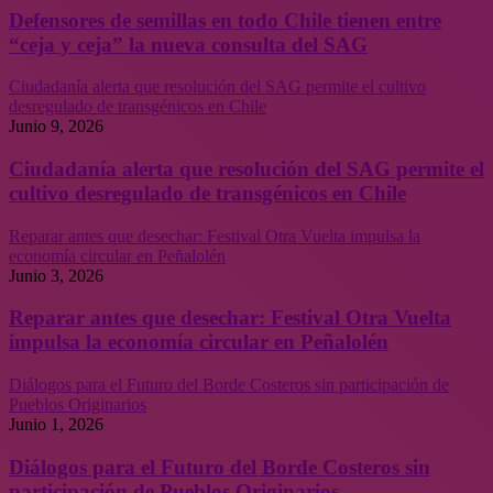
Defensores de semillas en todo Chile tienen entre
“ceja y ceja” la nueva consulta del SAG
Ciudadanía alerta que resolución del SAG permite el cultivo
desregulado de transgénicos en Chile
Junio 9, 2026
Ciudadanía alerta que resolución del SAG permite el
cultivo desregulado de transgénicos en Chile
Reparar antes que desechar: Festival Otra Vuelta impulsa la
economía circular en Peñalolén
Junio 3, 2026
Reparar antes que desechar: Festival Otra Vuelta
impulsa la economía circular en Peñalolén
Diálogos para el Futuro del Borde Costeros sin participación de
Pueblos Originarios
Junio 1, 2026
Diálogos para el Futuro del Borde Costeros sin
participación de Pueblos Originarios