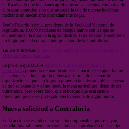
ha fiscalizado que los planes aprobados no se ejecuten como mandó
el órgano contralor, sino que autorizó la tala de nuevas hectáreas
mediante un mecanismo probadamente ilegal.
Según Ricardo Ariztía, presidente de la Sociedad Nacional de
Agricultura, 10.000 hectáreas de bosque nativo son las que se
encuentran en la mira de la agroindustria. Tales estarían sometidas a
un litigio judicial contra la interpretación de la Contraloría.
Tal vez te interese:
El abusivo aumento de proyectos ingresados al
SEIA durante la pandemia
Es por ello que OLCA
ingresó una nueva presentación a
Contraloría
, poniendo de manifiesto esta situación y exigiendo que
el accionar y la lucha por la defensa territorial de decenas de
organizaciones que han logrado poner en la palestra pública a costa
de qué se expande y cómo opera la mega agricultura, dejen de ser
vulnerados, pero sobre todo, que el bosque que está siendo
masacrado pueda ser protegido efectivamente de algún modo.
Nueva solicitud a Contraloría
En la acción se establece: «resulta incomprensible que se hayan
resuelto favorablemente tres solicitudes de aprobación de este tipo