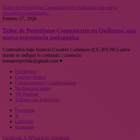
Taller de Periodismo Comunitario en Quilicura: una nueva
experiencia pedagógica
Febrero 27, 2026
Taller de Periodismo Comunitario en Quilicura: una
nueva experiencia pedagógica
Contenidos bajo licencia Creative Commons (CC-BY-NC) salvo
donde se indique lo contrario. | contacto:
tomaterojochile@gmail.com ♥
Escríbenos
Quiénes Somos
Colaboradores y colaboradoras
Medios asociados
TR Podcast
Tómate una Entrevista
Facebook
X
LinkedIn
Instagram
Facebook
X
WhatsApp
Telegram