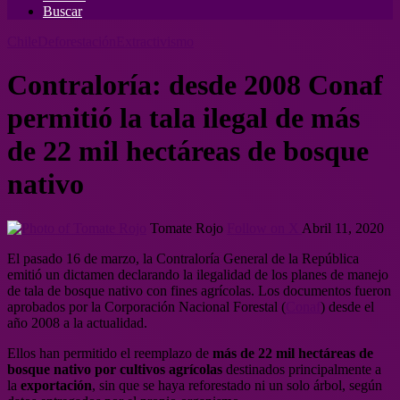
Buscar
Chile
Deforestación
Extractivismo
Contraloría: desde 2008 Conaf
permitió la tala ilegal de más
de 22 mil hectáreas de bosque
nativo
Tomate Rojo
Follow on X
Abril 11, 2020
El pasado 16 de marzo, la Contraloría General de la República
emitió un dictamen declarando la ilegalidad de los planes de manejo
de tala de bosque nativo con fines agrícolas. Los documentos fueron
aprobados por la Corporación Nacional Forestal (
Conaf
) desde el
año 2008 a la actualidad.
Ellos han permitido el reemplazo de
más de 22 mil hectáreas de
bosque nativo por cultivos agrícolas
destinados principalmente a
la
exportación
, sin que se haya reforestado ni un solo árbol, según