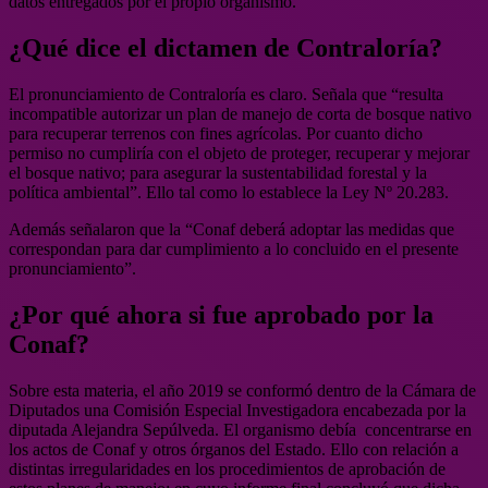
datos entregados por el propio organismo.
¿Qué dice el dictamen de Contraloría?
El pronunciamiento de Contraloría es claro. Señala que “resulta
incompatible autorizar un plan de manejo de corta de bosque nativo
para recuperar terrenos con fines agrícolas. Por cuanto dicho
permiso no cumpliría con el objeto de proteger, recuperar y mejorar
el bosque nativo; para asegurar la sustentabilidad forestal y la
política ambiental”. Ello tal como lo establece la Ley Nº 20.283.
Además señalaron que la “Conaf deberá adoptar las medidas que
correspondan para dar cumplimiento a lo concluido en el presente
pronunciamiento”.
¿Por qué ahora si fue aprobado por la
Conaf?
Sobre esta materia, el año 2019 se conformó dentro de la Cámara de
Diputados una Comisión Especial Investigadora encabezada por la
diputada Alejandra Sepúlveda. El organismo debía concentrarse en
los actos de Conaf y otros órganos del Estado. Ello con relación a
distintas irregularidades en los procedimientos de aprobación de