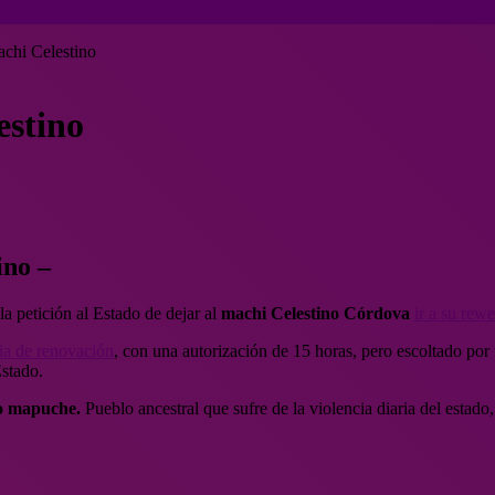
achi Celestino
estino
ino –
la petición al Estado de dejar al
machi Celestino Córdova
ir a su rew
nia de renovación
, con una autorización de 15 horas, pero escoltado po
Estado.
lo mapuche.
Pueblo ancestral que sufre de la violencia diaria del estado,