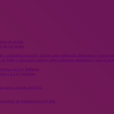
r de los brotes
 en Taller y Encuentro abierto sobre soberanía alimentaria y agroecolog
orma a la Ley Indígena
” la nueva consulta del SAG
sregulado de transgénicos en Chile