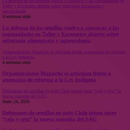
La defensa de las semillas vuelve a convocar a las comunidades en
Taller y Encuentro abierto sobre soberanía alimentaria y
agroecología
4 semanas atrás
La defensa de las semillas vuelve a convocar a las
comunidades en Taller y Encuentro abierto sobre
soberanía alimentaria y agroecología
Organizaciones Mapuche se articulan frente a amenazas de reforma
a la Ley Indígena
4 semanas atrás
Organizaciones Mapuche se articulan frente a
amenazas de reforma a la Ley Indígena
Defensores de semillas en todo Chile tienen entre “ceja y ceja” la
nueva consulta del SAG
Junio 24, 2026
Defensores de semillas en todo Chile tienen entre
“ceja y ceja” la nueva consulta del SAG