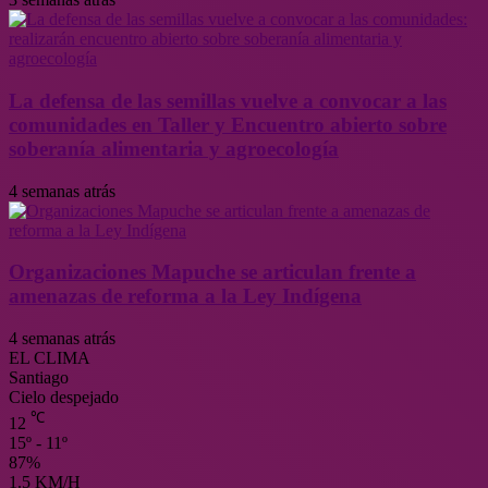
La defensa de las semillas vuelve a convocar a las
comunidades en Taller y Encuentro abierto sobre
soberanía alimentaria y agroecología
4 semanas atrás
Organizaciones Mapuche se articulan frente a
amenazas de reforma a la Ley Indígena
4 semanas atrás
EL CLIMA
Santiago
Cielo despejado
℃
12
15º - 11º
87%
1.5 KM/H