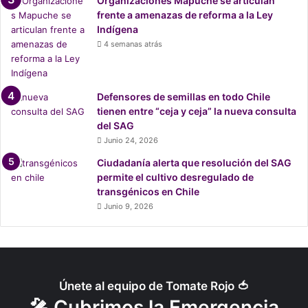
Organizaciones Mapuche se articulan
frente a amenazas de reforma a la Ley
Indígena
4 semanas atrás
Defensores de semillas en todo Chile
tienen entre “ceja y ceja” la nueva consulta
del SAG
Junio 24, 2026
Ciudadanía alerta que resolución del SAG
permite el cultivo desregulado de
transgénicos en Chile
Junio 9, 2026
Únete al equipo de Tomate Rojo 🍅
🎤 Cubrimos la Emergencia