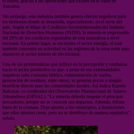
el futuro, gracias a las operaciones que existen en el Salar de
Atacama.
Sin embargo, esta industria también genera efectos negativos para
los territorios donde se desarrolla, especialmente, en el norte del
país. Según el Mapa de Conflictos Socioambientales del Instituto
Nacional de Derechos Humanos (INDH), la minería es responsable
del 26% de los conflictos registrados de esta naturaleza a nivel
nacional. En primer lugar, se encuentra el sector energía, el cual
también concentra su actividad en las regiones de la zona norte para
abastecer al sector minero de electricidad.
Una de las problemáticas que influye en la percepción y confianza
hacia el sector productivo es que, a pesar de sus externalidades
negativas (alto consumo hídrico, contaminación de suelos,
generación de residuos, entre otros), se generan pocos o ningún
beneficio directo para las comunidades locales. Así indica Ramón
Balcazar, co-cordinador del Observatorio Plurinacional de Salares
Altoandinos (OPSAL): “La minería debería respetar el principio
precautorio, porque no se conocen sus impactos. Además, tributa
fuera de la comuna. Deja aportes a los municipios, a fundaciones
que ellos mismos crean, pero no se distribuye de manera equitativa”,
señala.