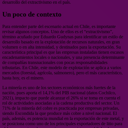
desarrollo del extractivismo en el país.
Un poco de contexto
Para entender parte del escenario actual en Chile, es importante
revisar algunos conceptos. Uno de ellos es el “extractivismo”,
término acuñado por Eduardo Gudynas para identificar un estilo de
desarrollo basado en la explotación de recursos naturales, en gran
volumen o en alta intensidad, y destinados para la exportación. Su
característica principal es que las empresas instaladas tienen escasos
encadenamientos locales o nacionales, y una presencia determinante
de compañías transnacionales con pocas responsabilidades
tributarias. En Chile, este modelo de explotación se aplica a varios
mercados (forestal, agrícola, salmonero), pero el más característico,
hasta hoy, es el minero.
La minería es uno de los sectores económicos más fuertes de la
nación, pues aporta el 14,1% del PIB nacional (datos Cochilco,
2021), impacto que puede alcanzar el 26% si se toma en cuenta el
rol de actividades asociadas a la cadena productiva del sector. Un
71% de la minería del cobre es practicada por empresas privadas,
siendo Escondida la que produce más cobre a nivel nacional. El
país, además, es potencia mundial en la exportación de este metal, y
se posiciona como uno de los principales exportadores de litio para