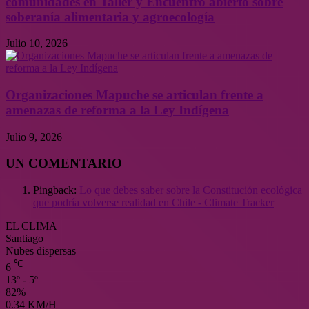
comunidades en Taller y Encuentro abierto sobre
soberanía alimentaria y agroecología
Julio 10, 2026
Organizaciones Mapuche se articulan frente a
amenazas de reforma a la Ley Indígena
Julio 9, 2026
UN COMENTARIO
Pingback:
Lo que debes saber sobre la Constitución ecológica
que podría volverse realidad en Chile - Climate Tracker
EL CLIMA
Santiago
Nubes dispersas
℃
6
13º - 5º
82%
0.34 KM/H