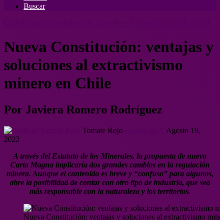
Buscar
Chile
Extractivismo
Minería
Noticias
Nueva Constitución
Sólo en TR
Nueva Constitución: ventajas y
soluciones al extractivismo
minero en Chile
Por Javiera Romero Rodríguez
Tomate Rojo
Follow on X
Agosto 19,
2022
A través del Estatuto de los Minerales, la propuesta de nueva
Carta Magna implicaría dos grandes cambios en la regulación
minera. Aunque el contenido es breve y “confuso” para algunos,
abre la posibilidad de contar con otro tipo de industria, que sea
más responsable con la naturaleza y los territorios.
Nueva Constitución: ventajas y soluciones al extractivismo min