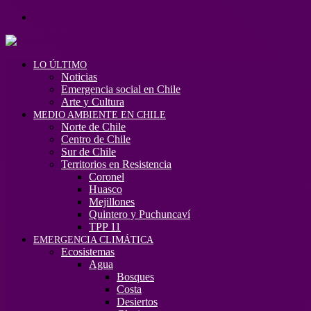
Menú
LO ÚLTIMO
Noticias
Emergencia social en Chile
Arte y Cultura
MEDIO AMBIENTE EN CHILE
Norte de Chile
Centro de Chile
Sur de Chile
Territorios en Resistencia
Coronel
Huasco
Mejillones
Quintero y Puchuncaví
TPP 11
EMERGENCIA CLIMÁTICA
Ecosistemas
Agua
Bosques
Costa
Desiertos