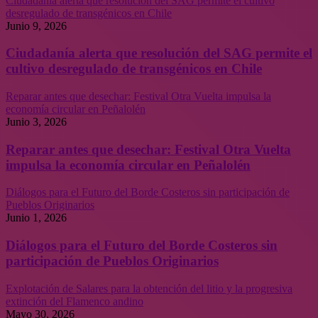
Ciudadanía alerta que resolución del SAG permite el cultivo
desregulado de transgénicos en Chile
Junio 9, 2026
Ciudadanía alerta que resolución del SAG permite el
cultivo desregulado de transgénicos en Chile
Reparar antes que desechar: Festival Otra Vuelta impulsa la
economía circular en Peñalolén
Junio 3, 2026
Reparar antes que desechar: Festival Otra Vuelta
impulsa la economía circular en Peñalolén
Diálogos para el Futuro del Borde Costeros sin participación de
Pueblos Originarios
Junio 1, 2026
Diálogos para el Futuro del Borde Costeros sin
participación de Pueblos Originarios
Explotación de Salares para la obtención del litio y la progresiva
extinción del Flamenco andino
Mayo 30, 2026