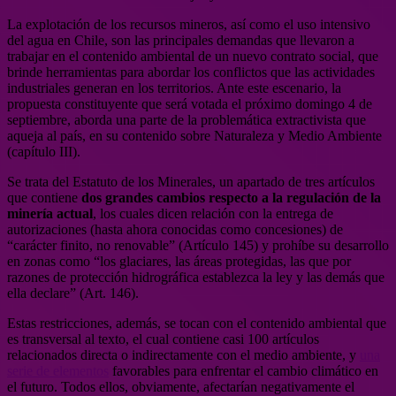
La explotación de los recursos mineros, así como el uso intensivo
del agua en Chile, son las principales demandas que llevaron a
trabajar en el contenido ambiental de un nuevo contrato social, que
brinde herramientas para abordar los conflictos que las actividades
industriales generan en los territorios. Ante este escenario, la
propuesta constituyente que será votada el próximo domingo 4 de
septiembre, aborda una parte de la problemática extractivista que
aqueja al país, en su contenido sobre Naturaleza y Medio Ambiente
(capítulo III).
Se trata del Estatuto de los Minerales, un apartado de tres artículos
que contiene
dos grandes cambios respecto a la regulación de la
minería actual
, los cuales dicen relación con la entrega de
autorizaciones (hasta ahora conocidas como concesiones) de
“carácter finito, no renovable” (Artículo 145) y prohíbe su desarrollo
en zonas como “los glaciares, las áreas protegidas, las que por
razones de protección hidrográfica establezca la ley y las demás que
ella declare” (Art. 146).
Estas restricciones, además, se tocan con el contenido ambiental que
es transversal al texto, el cual contiene casi 100 artículos
relacionados directa o indirectamente con el medio ambiente, y
una
serie de elementos
favorables para enfrentar el cambio climático en
el futuro. Todos ellos, obviamente, afectarían negativamente el