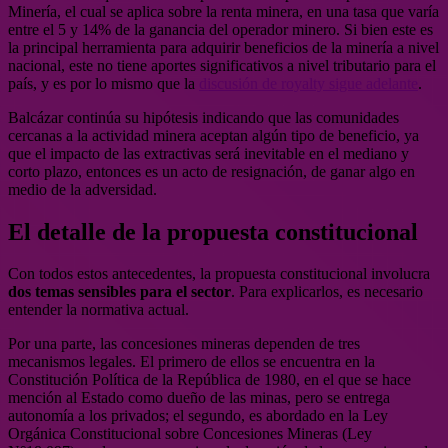
Minería, el cual se aplica sobre la renta minera, en una tasa que varía
entre el 5 y 14% de la ganancia del operador minero. Si bien este es
la principal herramienta para adquirir beneficios de la minería a nivel
nacional, este no tiene aportes significativos a nivel tributario para el
país, y es por lo mismo que la
discusión de royalty sigue adelante
.
Balcázar continúa su hipótesis indicando que las comunidades
cercanas a la actividad minera aceptan algún tipo de beneficio, ya
que el impacto de las extractivas será inevitable en el mediano y
corto plazo, entonces es un acto de resignación, de ganar algo en
medio de la adversidad.
El detalle de la propuesta constitucional
Con todos estos antecedentes, la propuesta constitucional involucra
dos temas sensibles para el sector
. Para explicarlos, es necesario
entender la normativa actual.
Por una parte, las concesiones mineras dependen de tres
mecanismos legales. El primero de ellos se encuentra en la
Constitución Política de la República de 1980, en el que se hace
mención al Estado como dueño de las minas, pero se entrega
autonomía a los privados; el segundo, es abordado en la Ley
Orgánica Constitucional sobre Concesiones Mineras (Ley