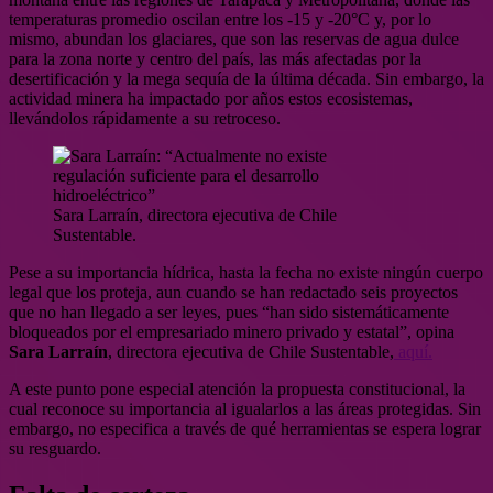
temperaturas promedio oscilan entre los -15 y -20°C y, por lo
mismo, abundan los glaciares, que son las reservas de agua dulce
para la zona norte y centro del país, las más afectadas por la
desertificación y la mega sequía de la última década. Sin embargo, la
actividad minera ha impactado por años estos ecosistemas,
llevándolos rápidamente a su retroceso.
Sara Larraín, directora ejecutiva de Chile
Sustentable.
Pese a su importancia hídrica, hasta la fecha no existe ningún cuerpo
legal que los proteja, aun cuando se han redactado seis proyectos
que no han llegado a ser leyes, pues “han sido sistemáticamente
bloqueados por el empresariado minero privado y estatal”, opina
Sara Larraín
, directora ejecutiva de Chile Sustentable,
aquí.
A este punto pone especial atención la propuesta constitucional, la
cual reconoce su importancia al igualarlos a las áreas protegidas. Sin
embargo, no especifica a través de qué herramientas se espera lograr
su resguardo.