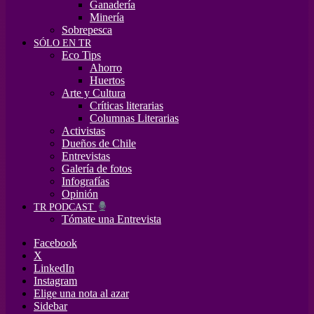
Ganadería
Minería
Sobrepesca
SÓLO EN TR
Eco Tips
Ahorro
Huertos
Arte y Cultura
Críticas literarias
Columnas Literarias
Activistas
Dueños de Chile
Entrevistas
Galería de fotos
Infografías
Opinión
TR PODCAST
Tómate una Entrevista
Facebook
X
LinkedIn
Instagram
Elige una nota al azar
Sidebar