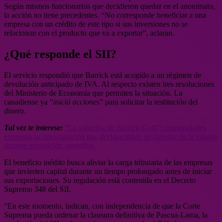
Según mismos funcionarios que decidieron quedar en el anonimato,
la acción no tiene precedentes. “No corresponde beneficiar a una
empresa con un crédito de este tipo si sus inversiones no se
relacionan con el producto que va a exportar”, aclaran.
¿Qué responde el SII?
El servicio respondió que Barrick está acogido a un régimen de
devolución anticipado de IVA. Al respecto existen tres resoluciones
del Ministerio de Economía que permiten la situación. La
canadiense ya “
inició acciones
” para solicitar la restitución del
dinero.
Tal vez te interese:
“La soberbia de Barrick Gold”: comunidades
expresan su preocupación tras declaraciones de director de la minera
durante exposición argentina
El beneficio inédito busca aliviar la carga tributaria de las empresas
que invierten capital durante un tiempo prolongado antes de iniciar
sus exportaciones. Su regulación está contenida en el Decreto
Supremo 348 del SII.
“En este momento, indican, con independencia de que la Corte
Suprema pueda ordenar la clausura definitiva de Pascua-Lama, la