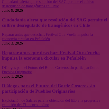
Ciudadanía alerta que resolución del SAG permite el cultivo
desregulado de transgénicos en Chile
Junio 9, 2026
Ciudadanía alerta que resolución del SAG permite el
cultivo desregulado de transgénicos en Chile
Reparar antes que desechar: Festival Otra Vuelta impulsa la
economía circular en Peñalolén
Junio 3, 2026
Reparar antes que desechar: Festival Otra Vuelta
impulsa la economía circular en Peñalolén
Diálogos para el Futuro del Borde Costeros sin participación de
Pueblos Originarios
Junio 1, 2026
Diálogos para el Futuro del Borde Costeros sin
participación de Pueblos Originarios
Explotación de Salares para la obtención del litio y la progresiva
extinción del Flamenco andino