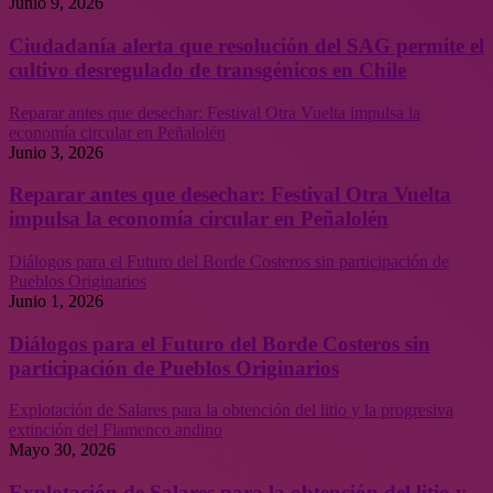
Junio 9, 2026
Ciudadanía alerta que resolución del SAG permite el
cultivo desregulado de transgénicos en Chile
Reparar antes que desechar: Festival Otra Vuelta impulsa la
economía circular en Peñalolén
Junio 3, 2026
Reparar antes que desechar: Festival Otra Vuelta
impulsa la economía circular en Peñalolén
Diálogos para el Futuro del Borde Costeros sin participación de
Pueblos Originarios
Junio 1, 2026
Diálogos para el Futuro del Borde Costeros sin
participación de Pueblos Originarios
Explotación de Salares para la obtención del litio y la progresiva
extinción del Flamenco andino
Mayo 30, 2026
Explotación de Salares para la obtención del litio y