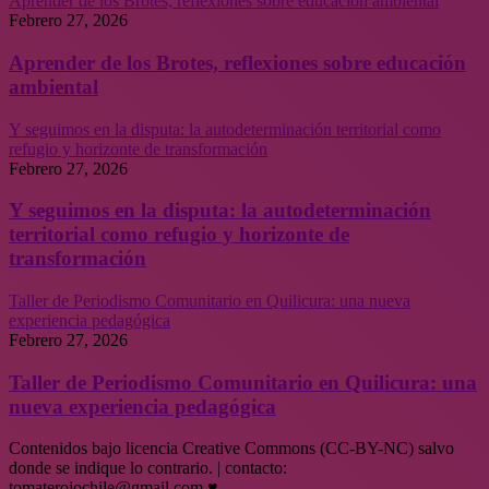
Aprender de los Brotes, reflexiones sobre educación ambiental
Febrero 27, 2026
Aprender de los Brotes, reflexiones sobre educación
ambiental
Y seguimos en la disputa: la autodeterminación territorial como
refugio y horizonte de transformación
Febrero 27, 2026
Y seguimos en la disputa: la autodeterminación
territorial como refugio y horizonte de
transformación
Taller de Periodismo Comunitario en Quilicura: una nueva
experiencia pedagógica
Febrero 27, 2026
Taller de Periodismo Comunitario en Quilicura: una
nueva experiencia pedagógica
Contenidos bajo licencia Creative Commons (CC-BY-NC) salvo
donde se indique lo contrario. | contacto:
tomaterojochile@gmail.com ♥