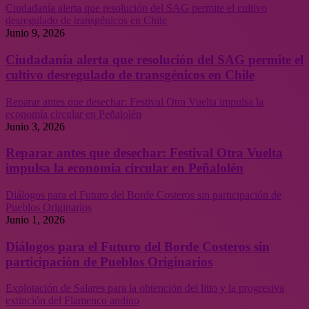
Ciudadanía alerta que resolución del SAG permite el cultivo
desregulado de transgénicos en Chile
Junio 9, 2026
Ciudadanía alerta que resolución del SAG permite el
cultivo desregulado de transgénicos en Chile
Reparar antes que desechar: Festival Otra Vuelta impulsa la
economía circular en Peñalolén
Junio 3, 2026
Reparar antes que desechar: Festival Otra Vuelta
impulsa la economía circular en Peñalolén
Diálogos para el Futuro del Borde Costeros sin participación de
Pueblos Originarios
Junio 1, 2026
Diálogos para el Futuro del Borde Costeros sin
participación de Pueblos Originarios
Explotación de Salares para la obtención del litio y la progresiva
extinción del Flamenco andino