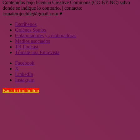
Contenidos bajo licencia Creative Commons (CC-BY-NC) salvo
donde se indique lo contrario. | contacto:
tomaterojochile@gmail.com ♥
Escríbenos
Quiénes Somos
Colaboradores y colaboradoras
Medios asociados
TR Podcast
Tómate una Entrevista
Facebook
X
LinkedIn
Instagram
Back to top button