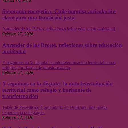
Marzo 18, 2026
Soberanía energética: Chile impulsa articulación
clave para una transición justa
Aprender de los Brotes, reflexiones sobre educación ambiental
Febrero 27, 2026
Aprender de los Brotes, reflexiones sobre educación
ambiental
Y seguimos en la disputa: la autodeterminación territorial como
refugio y horizonte de transformación
Febrero 27, 2026
Y seguimos en la disputa: la autodeterminación
territorial como refugio y horizonte de
transformación
Taller de Periodismo Comunitario en Quilicura: una nueva
experiencia pedagógica
Febrero 27, 2026