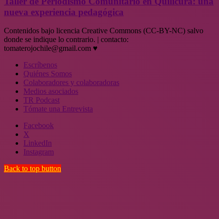
Taller de Periodismo Comunitario en Quilicura: una
nueva experiencia pedagógica
Contenidos bajo licencia Creative Commons (CC-BY-NC) salvo
donde se indique lo contrario. | contacto:
tomaterojochile@gmail.com ♥
Escríbenos
Quiénes Somos
Colaboradores y colaboradoras
Medios asociados
TR Podcast
Tómate una Entrevista
Facebook
X
LinkedIn
Instagram
Back to top button