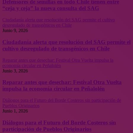
Defensores de semillas en todo Chile tienen entre
“ceja y ceja” la nueva consulta del SAG
Ciudadanía alerta que resolución del SAG permite el cultivo
desregulado de transgénicos en Chile
Junio 9, 2026
Ciudadanía alerta que resolución del SAG permite el
cultivo desregulado de transgénicos en Chile
Reparar antes que desechar: Festival Otra Vuelta impulsa la
economía circular en Peñalolén
Junio 3, 2026
Reparar antes que desechar: Festival Otra Vuelta
impulsa la economía circular en Peñalolén
Diálogos para el Futuro del Borde Costeros sin participación de
Pueblos Originarios
Junio 1, 2026
Diálogos para el Futuro del Borde Costeros sin
participación de Pueblos Originarios