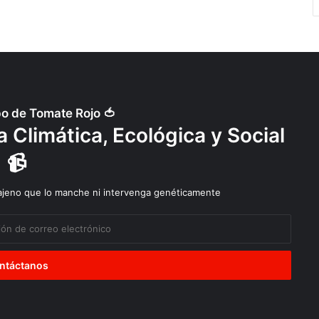
po de Tomate Rojo 🍅
 Climática, Ecológica y Social
📹
 ajeno que lo manche ni intervenga genéticamente