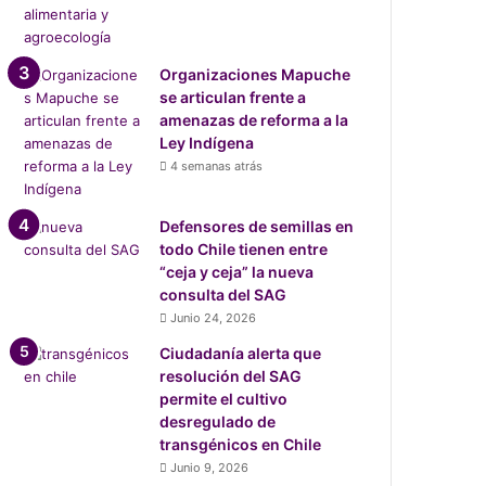
Organizaciones Mapuche
se articulan frente a
amenazas de reforma a la
Ley Indígena
4 semanas atrás
Defensores de semillas en
todo Chile tienen entre
“ceja y ceja” la nueva
consulta del SAG
Junio 24, 2026
Ciudadanía alerta que
resolución del SAG
permite el cultivo
desregulado de
transgénicos en Chile
Junio 9, 2026