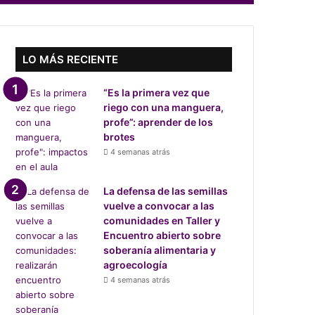
LO MÁS RECIENTE
“Es la primera vez que
riego con una manguera,
profe”: aprender de los
brotes
4 semanas atrás
La defensa de las semillas
vuelve a convocar a las
comunidades en Taller y
Encuentro abierto sobre
soberanía alimentaria y
agroecología
4 semanas atrás