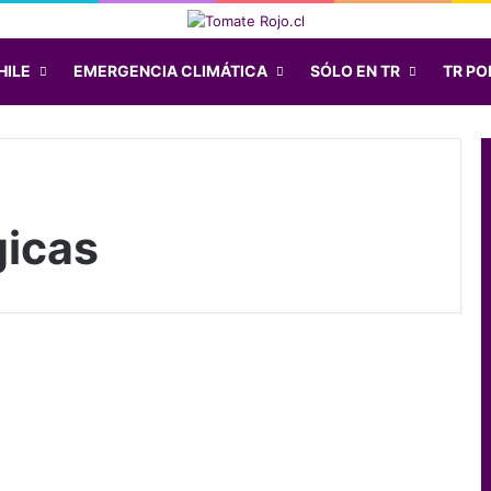
HILE
EMERGENCIA CLIMÁTICA
SÓLO EN TR
TR POD
icas