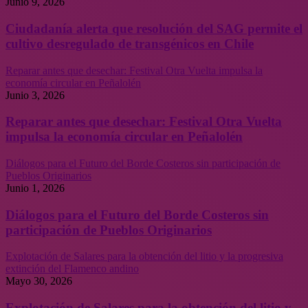
Junio 9, 2026
Ciudadanía alerta que resolución del SAG permite el
cultivo desregulado de transgénicos en Chile
Reparar antes que desechar: Festival Otra Vuelta impulsa la
economía circular en Peñalolén
Junio 3, 2026
Reparar antes que desechar: Festival Otra Vuelta
impulsa la economía circular en Peñalolén
Diálogos para el Futuro del Borde Costeros sin participación de
Pueblos Originarios
Junio 1, 2026
Diálogos para el Futuro del Borde Costeros sin
participación de Pueblos Originarios
Explotación de Salares para la obtención del litio y la progresiva
extinción del Flamenco andino
Mayo 30, 2026
Explotación de Salares para la obtención del litio y