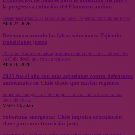
la progresiva extinción del Flamenco andino
Desenmascarando las falsas soluciones: Tejiendo transiciones justas
Abril 27, 2026
Desenmascarando las falsas soluciones: Tejiendo
transiciones justas
2025 fue el año con más agresiones contra defensores ambientales
en Chile desde que existen registros
Abril 16, 2026
2025 fue el año con más agresiones contra defensores
ambientales en Chile desde que existen registros
Soberanía energética: Chile impulsa articulación clave para una
transición justa
Marzo 18, 2026
Soberanía energética: Chile impulsa articulación
clave para una transición justa