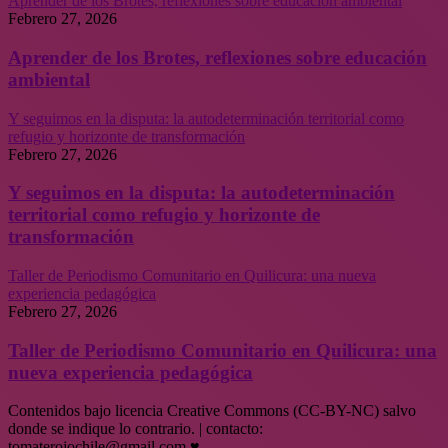
Aprender de los Brotes, reflexiones sobre educación ambiental
Febrero 27, 2026
Aprender de los Brotes, reflexiones sobre educación
ambiental
Y seguimos en la disputa: la autodeterminación territorial como
refugio y horizonte de transformación
Febrero 27, 2026
Y seguimos en la disputa: la autodeterminación
territorial como refugio y horizonte de
transformación
Taller de Periodismo Comunitario en Quilicura: una nueva
experiencia pedagógica
Febrero 27, 2026
Taller de Periodismo Comunitario en Quilicura: una
nueva experiencia pedagógica
Contenidos bajo licencia Creative Commons (CC-BY-NC) salvo
donde se indique lo contrario. | contacto:
tomaterojochile@gmail.com ♥