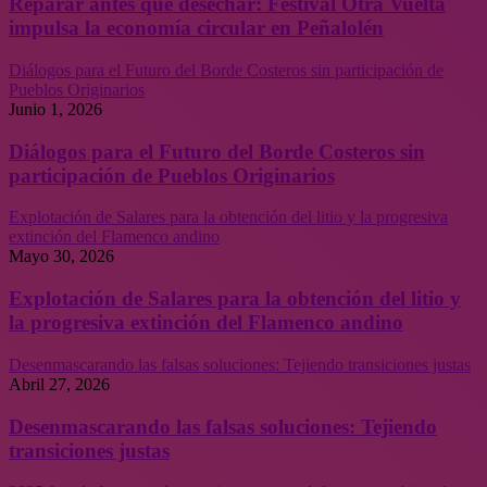
Reparar antes que desechar: Festival Otra Vuelta
impulsa la economía circular en Peñalolén
Diálogos para el Futuro del Borde Costeros sin participación de
Pueblos Originarios
Junio 1, 2026
Diálogos para el Futuro del Borde Costeros sin
participación de Pueblos Originarios
Explotación de Salares para la obtención del litio y la progresiva
extinción del Flamenco andino
Mayo 30, 2026
Explotación de Salares para la obtención del litio y
la progresiva extinción del Flamenco andino
Desenmascarando las falsas soluciones: Tejiendo transiciones justas
Abril 27, 2026
Desenmascarando las falsas soluciones: Tejiendo
transiciones justas