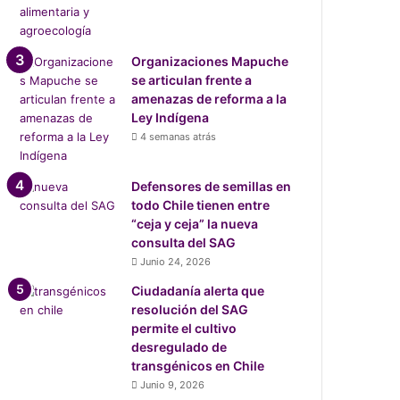
Organizaciones Mapuche
se articulan frente a
amenazas de reforma a la
Ley Indígena
4 semanas atrás
Defensores de semillas en
todo Chile tienen entre
“ceja y ceja” la nueva
consulta del SAG
Junio 24, 2026
Ciudadanía alerta que
resolución del SAG
permite el cultivo
desregulado de
transgénicos en Chile
Junio 9, 2026