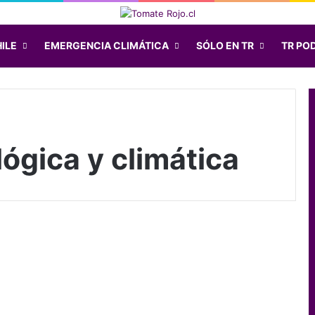
ILE
EMERGENCIA CLIMÁTICA
SÓLO EN TR
TR PO
ógica y climática