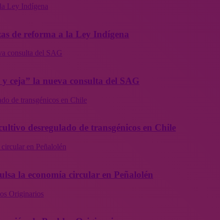
la Ley Indígena
as de reforma a la Ley Indígena
eva consulta del SAG
a y ceja” la nueva consulta del SAG
ado de transgénicos en Chile
cultivo desregulado de transgénicos en Chile
 circular en Peñalolén
ulsa la economía circular en Peñalolén
os Originarios