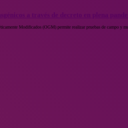
nsgénicos a través de decreto en plena pand
néticamente Modificados (OGM) permite realizar pruebas de campo y m