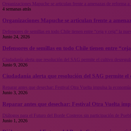
Organizaciones Mapuche se articulan frente a amenazas de reforma a 
4 semanas atrás
Organizaciones Mapuche se articulan frente a amenaz
Defensores de semillas en todo Chile tienen entre “ceja y ceja” la nu
Junio 24, 2026
Defensores de semillas en todo Chile tienen entre “cej
Ciudadanía alerta que resolución del SAG permite el cultivo desregul
Junio 9, 2026
Ciudadanía alerta que resolución del SAG permite el 
Reparar antes que desechar: Festival Otra Vuelta impulsa la economía
Junio 3, 2026
Reparar antes que desechar: Festival Otra Vuelta imp
Diálogos para el Futuro del Borde Costeros sin participación de Puebl
Junio 1, 2026