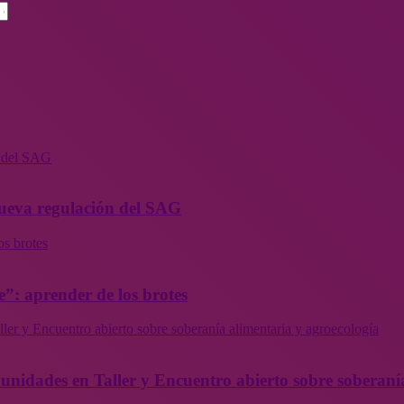
n del SAG
 nueva regulación del SAG
os brotes
”: aprender de los brotes
ler y Encuentro abierto sobre soberanía alimentaria y agroecología
munidades en Taller y Encuentro abierto sobre soberaní