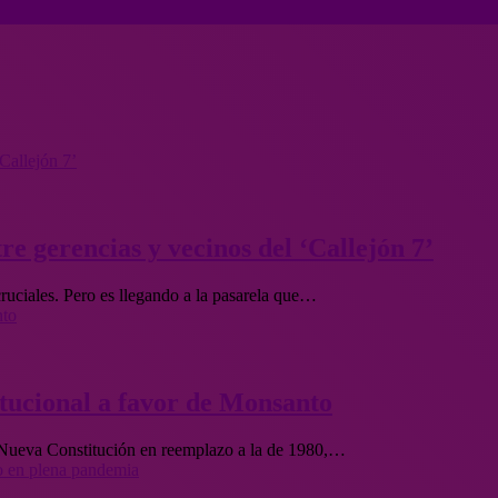
Callejón 7’
re gerencias y vecinos del ‘Callejón 7’
cruciales. Pero es llegando a la pasarela que…
nto
titucional a favor de Monsanto
a Nueva Constitución en reemplazo a la de 1980,…
to en plena pandemia