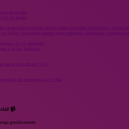
r de los brotes
 en Taller y Encuentro abierto sobre soberanía alimentaria y agroecolog
orma a la Ley Indígena
” la nueva consulta del SAG
sregulado de transgénicos en Chile
cial 📹
rvenga genéticamente