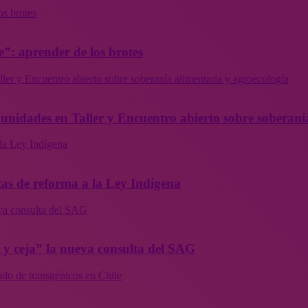
os brotes
”: aprender de los brotes
ler y Encuentro abierto sobre soberanía alimentaria y agroecología
munidades en Taller y Encuentro abierto sobre soberaní
la Ley Indígena
as de reforma a la Ley Indígena
eva consulta del SAG
a y ceja” la nueva consulta del SAG
ado de transgénicos en Chile