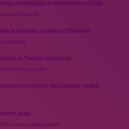
cultivo desregulado de transgénicos en Chile
 circular en Peñalolén
ulsa la economía circular en Peñalolén
os Originarios
ipación de Pueblos Originarios
inción del Flamenco andino
la progresiva extinción del Flamenco andino
iciones justas
Chile desde que existen registros