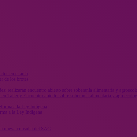
r de los brotes
 en Taller y Encuentro abierto sobre soberanía alimentaria y agroecolog
orma a la Ley Indígena
” la nueva consulta del SAG