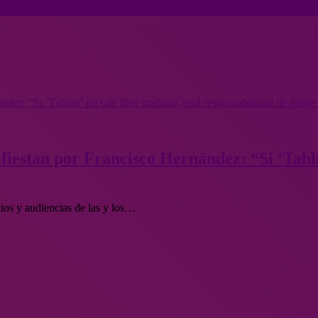
ández: “Si ‘Tablón’ no sale libre mañana, será responsabilidad de Jaime
ifiestan por Francisco Hernández: “Si ‘Tabl
icios y audiencias de las y los…