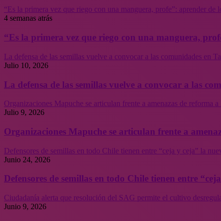
“Es la primera vez que riego con una manguera, profe”: aprender de l
4 semanas atrás
“Es la primera vez que riego con una manguera, profe
La defensa de las semillas vuelve a convocar a las comunidades en Tal
Julio 10, 2026
La defensa de las semillas vuelve a convocar a las co
Organizaciones Mapuche se articulan frente a amenazas de reforma a 
Julio 9, 2026
Organizaciones Mapuche se articulan frente a amenaz
Defensores de semillas en todo Chile tienen entre “ceja y ceja” la nu
Junio 24, 2026
Defensores de semillas en todo Chile tienen entre “cej
Ciudadanía alerta que resolución del SAG permite el cultivo desregul
Junio 9, 2026