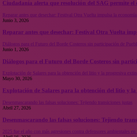
Ciudadanía alerta que resolución del SAG permite el 
Reparar antes que desechar: Festival Otra Vuelta impulsa la economía
Junio 3, 2026
Reparar antes que desechar: Festival Otra Vuelta imp
Diálogos para el Futuro del Borde Costeros sin participación de Puebl
Junio 1, 2026
Diálogos para el Futuro del Borde Costeros sin partic
Explotación de Salares para la obtención del litio y la progresiva ext
Mayo 30, 2026
Explotación de Salares para la obtención del litio y 
Desenmascarando las falsas soluciones: Tejiendo transiciones justas
Abril 27, 2026
Desenmascarando las falsas soluciones: Tejiendo trans
2025 fue el año con más agresiones contra defensores ambientales en 
Abril 16, 2026