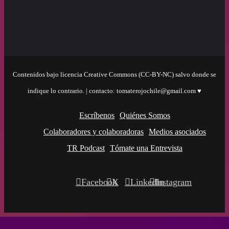
Contenidos bajo licencia Creative Commons (CC-BY-NC) salvo donde se
indique lo contrario. | contacto: tomaterojochile@gmail.com ♥
Escríbenos
Quiénes Somos
Colaboradores y colaboradoras
Medios asociados
TR Podcast
Tómate una Entrevista
Facebook
X
LinkedIn
Instagram