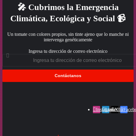
🎤 Cubrimos la Emergencia
Climática, Ecológica y Social 📹
Un tomate con colores propios, sin tinte ajeno que lo manche ni
intervenga genéticamente
Ingresa tu dirección de correo electrónico
Instagram
LinkedIn
X
Faceb