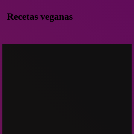
Recetas veganas
Sinergia Animal regala e-book con 15 recetas marinas veganas
para Semana Santa
Eco Tips
Abril 1, 2021
Sinergia Animal regala e-book con 15 r