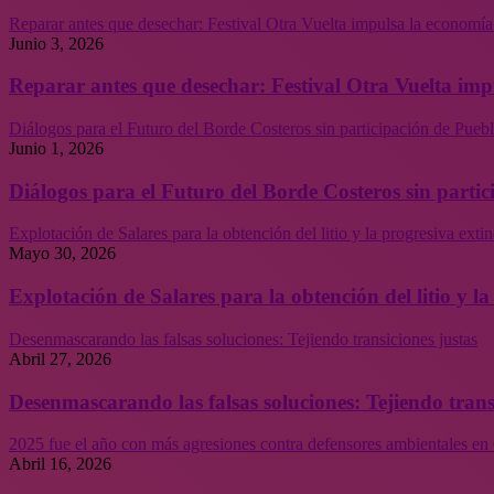
Reparar antes que desechar: Festival Otra Vuelta impulsa la economía
Junio 3, 2026
Reparar antes que desechar: Festival Otra Vuelta imp
Diálogos para el Futuro del Borde Costeros sin participación de Puebl
Junio 1, 2026
Diálogos para el Futuro del Borde Costeros sin partic
Explotación de Salares para la obtención del litio y la progresiva ext
Mayo 30, 2026
Explotación de Salares para la obtención del litio y 
Desenmascarando las falsas soluciones: Tejiendo transiciones justas
Abril 27, 2026
Desenmascarando las falsas soluciones: Tejiendo trans
2025 fue el año con más agresiones contra defensores ambientales en 
Abril 16, 2026