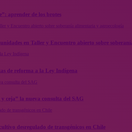
”: aprender de los brotes
ler y Encuentro abierto sobre soberanía alimentaria y agroecología
munidades en Taller y Encuentro abierto sobre soberaní
la Ley Indígena
as de reforma a la Ley Indígena
eva consulta del SAG
a y ceja” la nueva consulta del SAG
ado de transgénicos en Chile
cultivo desregulado de transgénicos en Chile