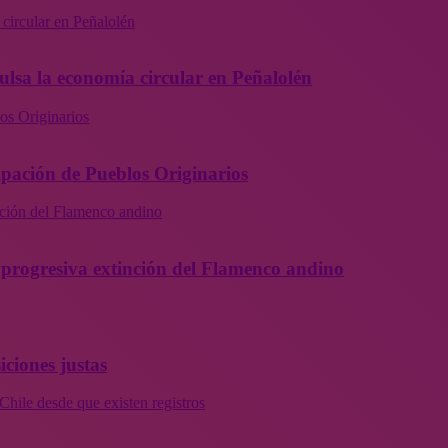
 circular en Peñalolén
ulsa la economía circular en Peñalolén
os Originarios
ipación de Pueblos Originarios
inción del Flamenco andino
la progresiva extinción del Flamenco andino
iciones justas
Chile desde que existen registros