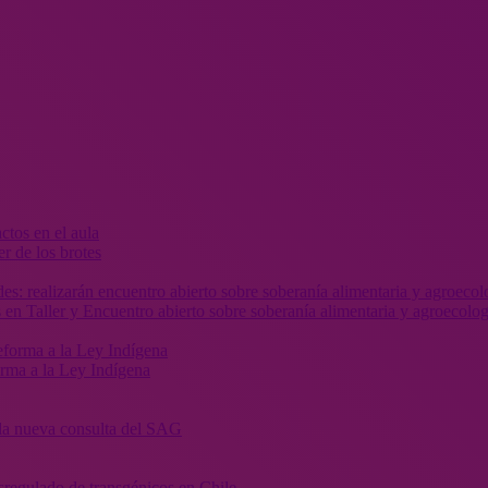
r de los brotes
 en Taller y Encuentro abierto sobre soberanía alimentaria y agroecolog
orma a la Ley Indígena
” la nueva consulta del SAG
sregulado de transgénicos en Chile