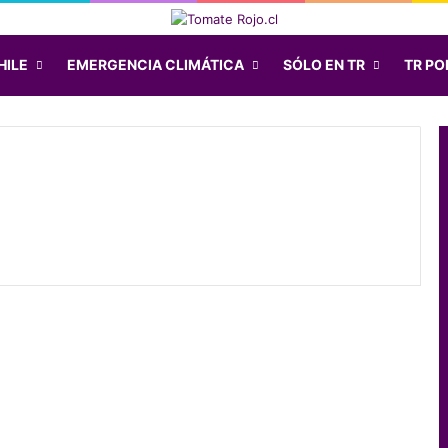
HILE
EMERGENCIA CLIMÁTICA
SÓLO EN TR
TR POD