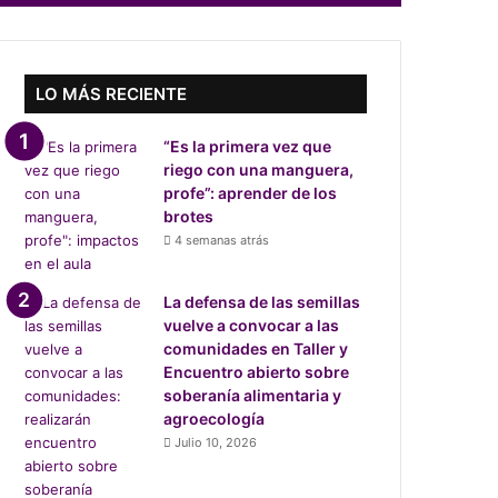
LO MÁS RECIENTE
“Es la primera vez que
riego con una manguera,
profe”: aprender de los
brotes
4 semanas atrás
La defensa de las semillas
vuelve a convocar a las
comunidades en Taller y
Encuentro abierto sobre
soberanía alimentaria y
agroecología
Julio 10, 2026