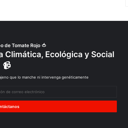
po de Tomate Rojo 🍅
 Climática, Ecológica y Social
📹
 ajeno que lo manche ni intervenga genéticamente