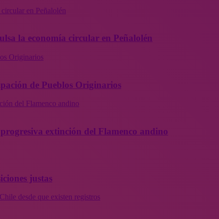
 circular en Peñalolén
ulsa la economía circular en Peñalolén
os Originarios
ipación de Pueblos Originarios
inción del Flamenco andino
la progresiva extinción del Flamenco andino
iciones justas
Chile desde que existen registros