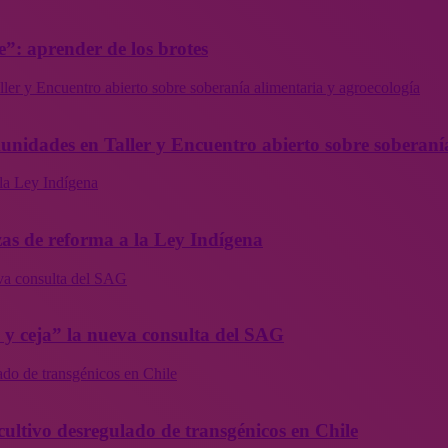
”: aprender de los brotes
ler y Encuentro abierto sobre soberanía alimentaria y agroecología
munidades en Taller y Encuentro abierto sobre soberaní
la Ley Indígena
as de reforma a la Ley Indígena
eva consulta del SAG
a y ceja” la nueva consulta del SAG
ado de transgénicos en Chile
cultivo desregulado de transgénicos en Chile