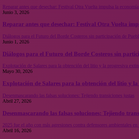
Reparar antes que desechar: Festival Otra Vuelta impulsa la economía
Junio 3, 2026
Reparar antes que desechar: Festival Otra Vuelta imp
Diálogos para el Futuro del Borde Costeros sin participación de Puebl
Junio 1, 2026
Diálogos para el Futuro del Borde Costeros sin partic
Explotación de Salares para la obtención del litio y la progresiva ext
Mayo 30, 2026
Explotación de Salares para la obtención del litio y 
Desenmascarando las falsas soluciones: Tejiendo transiciones justas
Abril 27, 2026
Desenmascarando las falsas soluciones: Tejiendo trans
2025 fue el año con más agresiones contra defensores ambientales en 
Abril 16, 2026