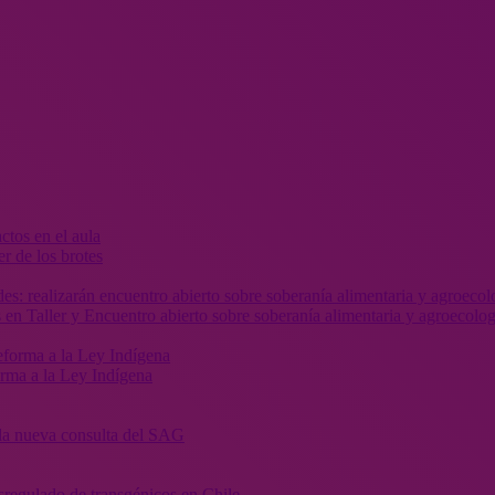
r de los brotes
 en Taller y Encuentro abierto sobre soberanía alimentaria y agroecolog
orma a la Ley Indígena
” la nueva consulta del SAG
sregulado de transgénicos en Chile