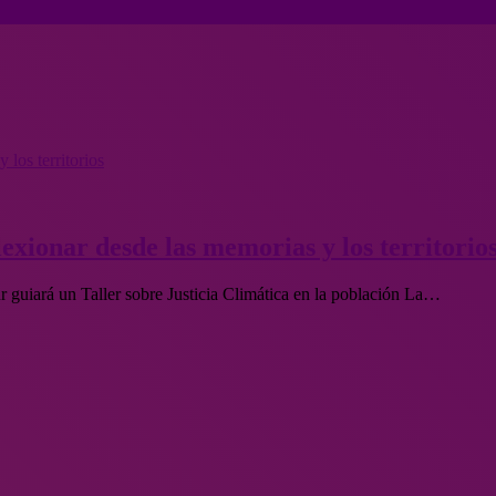
 los territorios
lexionar desde las memorias y los territorio
 guiará un Taller sobre Justicia Climática en la población La…