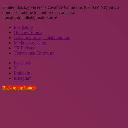
Contenidos bajo licencia Creative Commons (CC-BY-NC) salvo
donde se indique lo contrario. | contacto:
tomaterojochile@gmail.com ♥
Escríbenos
Quiénes Somos
Colaboradores y colaboradoras
Medios asociados
TR Podcast
Tómate una Entrevista
Facebook
X
LinkedIn
Instagram
Back to top button