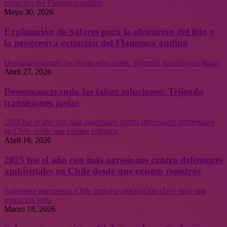
extinción del Flamenco andino
Mayo 30, 2026
Explotación de Salares para la obtención del litio y
la progresiva extinción del Flamenco andino
Desenmascarando las falsas soluciones: Tejiendo transiciones justas
Abril 27, 2026
Desenmascarando las falsas soluciones: Tejiendo
transiciones justas
2025 fue el año con más agresiones contra defensores ambientales
en Chile desde que existen registros
Abril 16, 2026
2025 fue el año con más agresiones contra defensores
ambientales en Chile desde que existen registros
Soberanía energética: Chile impulsa articulación clave para una
transición justa
Marzo 18, 2026