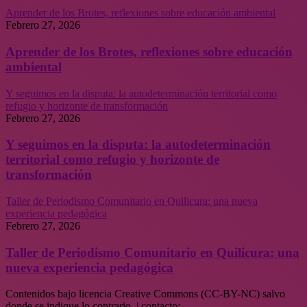
Aprender de los Brotes, reflexiones sobre educación ambiental
Febrero 27, 2026
Aprender de los Brotes, reflexiones sobre educación
ambiental
Y seguimos en la disputa: la autodeterminación territorial como
refugio y horizonte de transformación
Febrero 27, 2026
Y seguimos en la disputa: la autodeterminación
territorial como refugio y horizonte de
transformación
Taller de Periodismo Comunitario en Quilicura: una nueva
experiencia pedagógica
Febrero 27, 2026
Taller de Periodismo Comunitario en Quilicura: una
nueva experiencia pedagógica
Contenidos bajo licencia Creative Commons (CC-BY-NC) salvo
donde se indique lo contrario. | contacto: