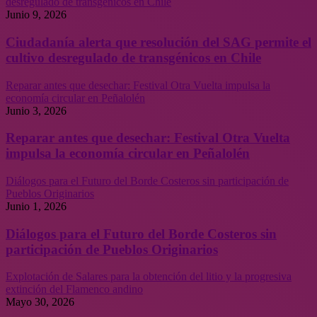
desregulado de transgénicos en Chile
Junio 9, 2026
Ciudadanía alerta que resolución del SAG permite el
cultivo desregulado de transgénicos en Chile
Reparar antes que desechar: Festival Otra Vuelta impulsa la
economía circular en Peñalolén
Junio 3, 2026
Reparar antes que desechar: Festival Otra Vuelta
impulsa la economía circular en Peñalolén
Diálogos para el Futuro del Borde Costeros sin participación de
Pueblos Originarios
Junio 1, 2026
Diálogos para el Futuro del Borde Costeros sin
participación de Pueblos Originarios
Explotación de Salares para la obtención del litio y la progresiva
extinción del Flamenco andino
Mayo 30, 2026