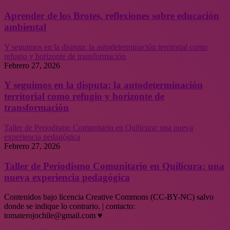
Aprender de los Brotes, reflexiones sobre educación
ambiental
Y seguimos en la disputa: la autodeterminación territorial como
refugio y horizonte de transformación
Febrero 27, 2026
Y seguimos en la disputa: la autodeterminación
territorial como refugio y horizonte de
transformación
Taller de Periodismo Comunitario en Quilicura: una nueva
experiencia pedagógica
Febrero 27, 2026
Taller de Periodismo Comunitario en Quilicura: una
nueva experiencia pedagógica
Contenidos bajo licencia Creative Commons (CC-BY-NC) salvo
donde se indique lo contrario. | contacto:
tomaterojochile@gmail.com ♥