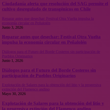
Ciudadanía alerta que resolución del SAG permite el
cultivo desregulado de transgénicos en Chile
Reparar antes que desechar: Festival Otra Vuelta impulsa la
economía circular en Peñalolén
Junio 3, 2026
Reparar antes que desechar: Festival Otra Vuelta
impulsa la economía circular en Peñalolén
Diálogos para el Futuro del Borde Costeros sin participación de
Pueblos Originarios
Junio 1, 2026
Diálogos para el Futuro del Borde Costeros sin
participación de Pueblos Originarios
Explotación de Salares para la obtención del litio y la progresiva
extinción del Flamenco andino
Mayo 30, 2026
Explotación de Salares para la obtención del litio y
la progresiva extinción del Flamenco andino