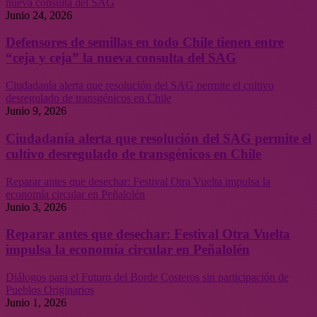
nueva consulta del SAG
Junio 24, 2026
Defensores de semillas en todo Chile tienen entre
“ceja y ceja” la nueva consulta del SAG
Ciudadanía alerta que resolución del SAG permite el cultivo
desregulado de transgénicos en Chile
Junio 9, 2026
Ciudadanía alerta que resolución del SAG permite el
cultivo desregulado de transgénicos en Chile
Reparar antes que desechar: Festival Otra Vuelta impulsa la
economía circular en Peñalolén
Junio 3, 2026
Reparar antes que desechar: Festival Otra Vuelta
impulsa la economía circular en Peñalolén
Diálogos para el Futuro del Borde Costeros sin participación de
Pueblos Originarios
Junio 1, 2026