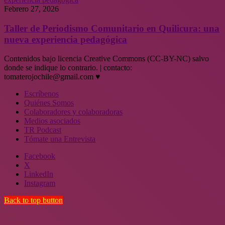
Febrero 27, 2026
Taller de Periodismo Comunitario en Quilicura: una
nueva experiencia pedagógica
Contenidos bajo licencia Creative Commons (CC-BY-NC) salvo
donde se indique lo contrario. | contacto:
tomaterojochile@gmail.com ♥
Escríbenos
Quiénes Somos
Colaboradores y colaboradoras
Medios asociados
TR Podcast
Tómate una Entrevista
Facebook
X
LinkedIn
Instagram
Back to top button