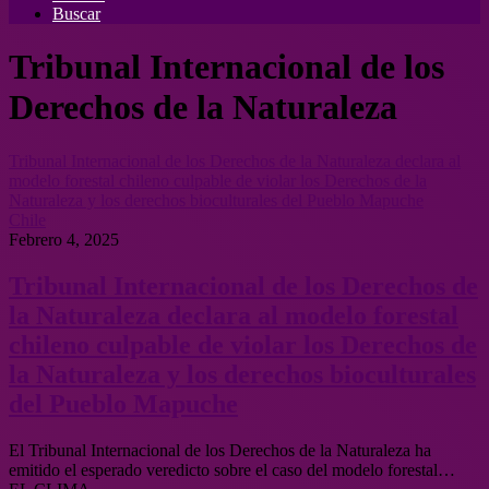
Buscar
Tribunal Internacional de los
Derechos de la Naturaleza
Tribunal Internacional de los Derechos de la Naturaleza declara al
modelo forestal chileno culpable de violar los Derechos de la
Naturaleza y los derechos bioculturales del Pueblo Mapuche
Chile
Febrero 4, 2025
Tribunal Internacional de los Derechos de
la Naturaleza declara al modelo forestal
chileno culpable de violar los Derechos de
la Naturaleza y los derechos bioculturales
del Pueblo Mapuche
El Tribunal Internacional de los Derechos de la Naturaleza ha
emitido el esperado veredicto sobre el caso del modelo forestal…