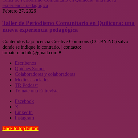
experiencia pedagógica
Febrero 27, 2026
Taller de Periodismo Comunitario en Quilicura: una
nueva experiencia pedagógica
Contenidos bajo licencia Creative Commons (CC-BY-NC) salvo
donde se indique lo contrario. | contacto:
tomaterojochile@gmail.com ♥
Escríbenos
Quiénes Somos
Colaboradores y colaboradoras
Medios asociados
TR Podcast
Tómate una Entrevista
Facebook
X
LinkedIn
Instagram
Back to top button