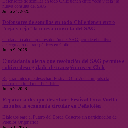
Defensores de semillas en todo Chile tienen entre “ceja y ceja” la
nueva consulta del SAG
Junio 24, 2026
Defensores de semillas en todo Chile tienen entre
“ceja y ceja” la nueva consulta del SAG
Ciudadanía alerta que resolución del SAG permite el cultivo
desregulado de transgénicos en Chile
Junio 9, 2026
Ciudadanía alerta que resolución del SAG permite el
cultivo desregulado de transgénicos en Chile
Reparar antes que desechar: Festival Otra Vuelta impulsa la
economía circular en Peñalolén
Junio 3, 2026
Reparar antes que desechar: Festival Otra Vuelta
impulsa la economía circular en Peñalolén
Diálogos para el Futuro del Borde Costeros sin participación de
Pueblos Originarios
Junio 1, 2026