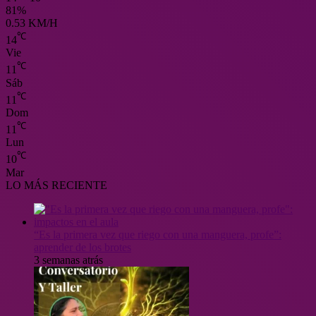
81%
0.53 KM/H
℃
14
Vie
℃
11
Sáb
℃
11
Dom
℃
11
Lun
℃
10
Mar
LO MÁS RECIENTE
“Es la primera vez que riego con una manguera, profe”:
aprender de los brotes
3 semanas atrás