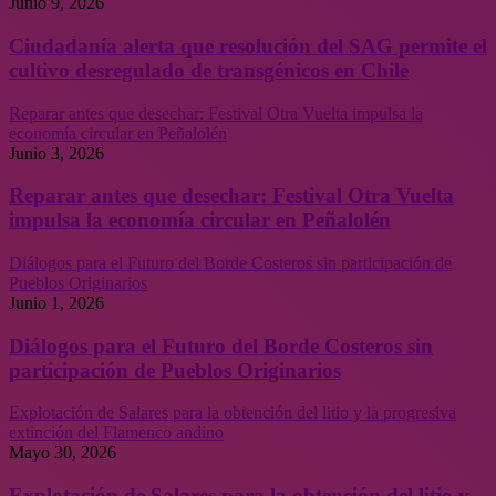
Junio 9, 2026
Ciudadanía alerta que resolución del SAG permite el
cultivo desregulado de transgénicos en Chile
Reparar antes que desechar: Festival Otra Vuelta impulsa la
economía circular en Peñalolén
Junio 3, 2026
Reparar antes que desechar: Festival Otra Vuelta
impulsa la economía circular en Peñalolén
Diálogos para el Futuro del Borde Costeros sin participación de
Pueblos Originarios
Junio 1, 2026
Diálogos para el Futuro del Borde Costeros sin
participación de Pueblos Originarios
Explotación de Salares para la obtención del litio y la progresiva
extinción del Flamenco andino
Mayo 30, 2026
Explotación de Salares para la obtención del litio y