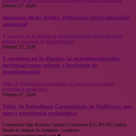
Aprender de los Brotes, reflexiones sobre educación ambiental
Febrero 27, 2026
Aprender de los Brotes, reflexiones sobre educación
ambiental
Y seguimos en la disputa: la autodeterminación territorial como
refugio y horizonte de transformación
Febrero 27, 2026
Y seguimos en la disputa: la autodeterminación
territorial como refugio y horizonte de
transformación
Taller de Periodismo Comunitario en Quilicura: una nueva
experiencia pedagógica
Febrero 27, 2026
Taller de Periodismo Comunitario en Quilicura: una
nueva experiencia pedagógica
Contenidos bajo licencia Creative Commons (CC-BY-NC) salvo
donde se indique lo contrario. | contacto:
tomaterojochile@gmail.com ♥