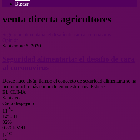
Buscar
venta directa agricultores
Seguridad alimentaria: el desafío de cara al coronavirus
Opinión
Septiembre 5, 2020
Seguridad alimentaria: el desafío de cara
al coronavirus
Desde hace algún tiempo el concepto de seguridad alimentaria se ha
hecho mucho más conocido en nuestro país. Esto se…
EL CLIMA
Santiago
Cielo despejado
℃
11
14º - 11º
82%
0.89 KM/H
℃
14