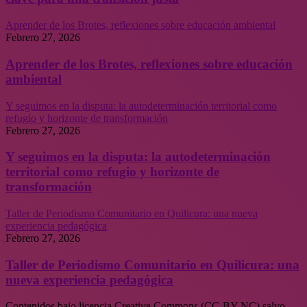
Aprender de los Brotes, reflexiones sobre educación ambiental
Febrero 27, 2026
Aprender de los Brotes, reflexiones sobre educación
ambiental
Y seguimos en la disputa: la autodeterminación territorial como
refugio y horizonte de transformación
Febrero 27, 2026
Y seguimos en la disputa: la autodeterminación
territorial como refugio y horizonte de
transformación
Taller de Periodismo Comunitario en Quilicura: una nueva
experiencia pedagógica
Febrero 27, 2026
Taller de Periodismo Comunitario en Quilicura: una
nueva experiencia pedagógica
Contenidos bajo licencia Creative Commons (CC-BY-NC) salvo