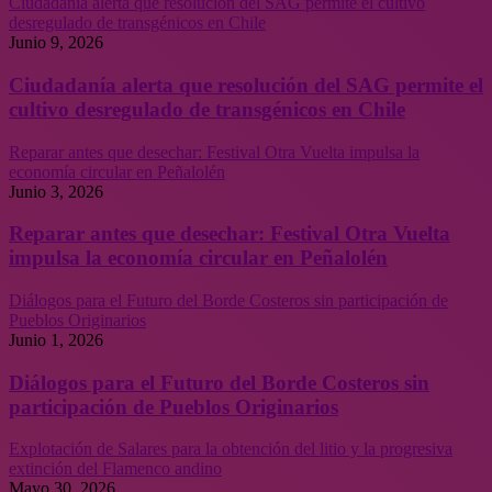
Ciudadanía alerta que resolución del SAG permite el cultivo
desregulado de transgénicos en Chile
Junio 9, 2026
Ciudadanía alerta que resolución del SAG permite el
cultivo desregulado de transgénicos en Chile
Reparar antes que desechar: Festival Otra Vuelta impulsa la
economía circular en Peñalolén
Junio 3, 2026
Reparar antes que desechar: Festival Otra Vuelta
impulsa la economía circular en Peñalolén
Diálogos para el Futuro del Borde Costeros sin participación de
Pueblos Originarios
Junio 1, 2026
Diálogos para el Futuro del Borde Costeros sin
participación de Pueblos Originarios
Explotación de Salares para la obtención del litio y la progresiva
extinción del Flamenco andino
Mayo 30, 2026