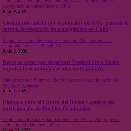
Ciudadanía alerta que resolución del SAG permite el cultivo
desregulado de transgénicos en Chile
Junio 9, 2026
Ciudadanía alerta que resolución del SAG permite el
cultivo desregulado de transgénicos en Chile
Reparar antes que desechar: Festival Otra Vuelta impulsa la
economía circular en Peñalolén
Junio 3, 2026
Reparar antes que desechar: Festival Otra Vuelta
impulsa la economía circular en Peñalolén
Diálogos para el Futuro del Borde Costeros sin participación de
Pueblos Originarios
Junio 1, 2026
Diálogos para el Futuro del Borde Costeros sin
participación de Pueblos Originarios
Explotación de Salares para la obtención del litio y la progresiva
extinción del Flamenco andino
Mayo 30, 2026