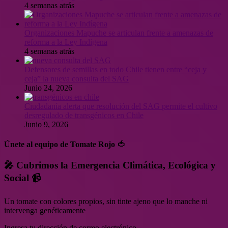
4 semanas atrás
Organizaciones Mapuche se articulan frente a amenazas de
reforma a la Ley Indígena
4 semanas atrás
Defensores de semillas en todo Chile tienen entre “ceja y
ceja” la nueva consulta del SAG
Junio 24, 2026
Ciudadanía alerta que resolución del SAG permite el cultivo
desregulado de transgénicos en Chile
Junio 9, 2026
Únete al equipo de Tomate Rojo 🍅
🎤 Cubrimos la Emergencia Climática, Ecológica y
Social 📹
Un tomate con colores propios, sin tinte ajeno que lo manche ni
intervenga genéticamente
Ingresa tu dirección de correo electrónico