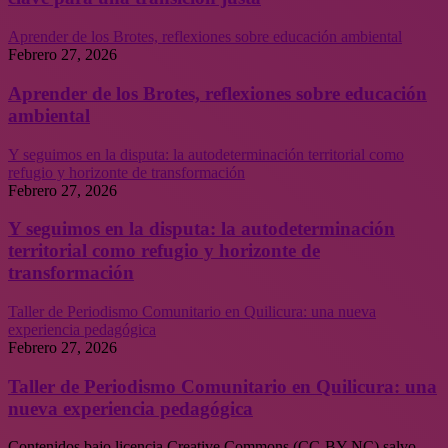
Aprender de los Brotes, reflexiones sobre educación ambiental
Febrero 27, 2026
Aprender de los Brotes, reflexiones sobre educación
ambiental
Y seguimos en la disputa: la autodeterminación territorial como
refugio y horizonte de transformación
Febrero 27, 2026
Y seguimos en la disputa: la autodeterminación
territorial como refugio y horizonte de
transformación
Taller de Periodismo Comunitario en Quilicura: una nueva
experiencia pedagógica
Febrero 27, 2026
Taller de Periodismo Comunitario en Quilicura: una
nueva experiencia pedagógica
Contenidos bajo licencia Creative Commons (CC-BY-NC) salvo