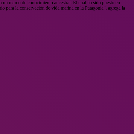
n un marco de conocimiento ancestral. El cual ha sido puesto en
tario para la conservación de vida marina en la Patagonia”, agrega la