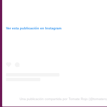
Ver esta publicación en Instagram
Una publicación compartida por Tomate Rojo (@tomateroj