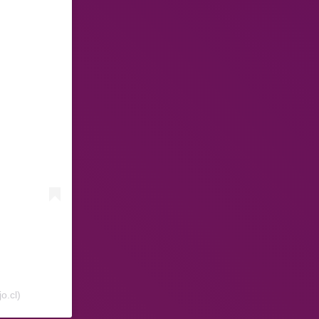
o.cl)