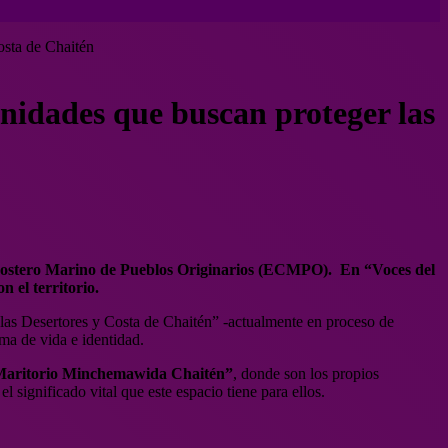
osta de Chaitén
nidades que buscan proteger las
io Costero Marino de Pueblos Originarios (ECMPO). En “Voces del
 el territorio.
as Desertores y Costa de Chaitén” -actualmente en proceso de
ma de vida e identidad.
Maritorio Minchemawida Chaitén”
, donde son los propios
l significado vital que este espacio tiene para ellos.