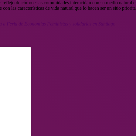
 reflejo de cómo estas comunidades interactúan con su medio natural e
 con las características de vida natural que lo hacen ser un sitio priori
a a Feria de Economías Feministas y solidarias en Santiago