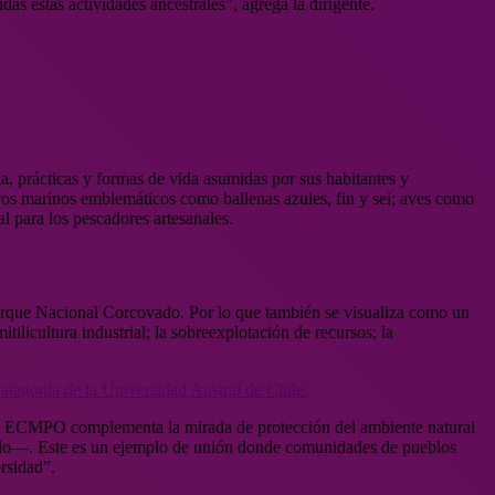
as estas actividades ancestrales”, agrega la dirigente.
a, prácticas y formas de vida asumidas por sus habitantes y
ros marinos emblemáticos como ballenas azules, fin y sei; aves como
l para los pescadores artesanales.
rque Nacional Corcovado. Por lo que también se visualiza como un
tilicultura industrial; la sobreexplotación de recursos; la
atagonia de la Universidad Austral de Chile.
de ECMPO complementa la mirada de protección del ambiente natural
vado—. Este es un ejemplo de unión donde comunidades de pueblos
ersidad”.