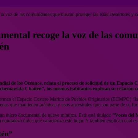
la voz de las comunidades que buscan proteger las Islas Desertores y c
mental recoge la voz de las comu
tén
undial de los Océanos, relata el proceso de solicitud de un Espac
hemawida Chaitén”, los mismos habitantes explican su relación con
forman el Espacio Costero Marino de Pueblos Originarios (ECMPO) “Isl
enas que mantienen prácticas y usos ancestrales que son parte de su for
n un micro documental de nueve minutos. Este está titulado
“Voces del 
naturaleza única que caracteriza este lugar. Y también explican cuál es e
tén”