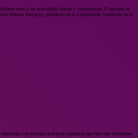
intos roles y las actividades diarias y comunitarias. El proceso se
explica Pamela Mayorga, presidenta de la Corporación Ambiental local
maritorio; con nuestras prácticas cotidianas que han sido heredadas