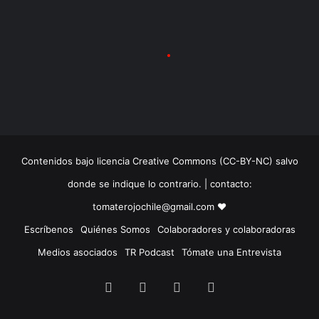
Contenidos bajo licencia Creative Commons (CC-BY-NC) salvo
donde se indique lo contrario. | contacto:
tomaterojochile@gmail.com ♥
Escríbenos
Quiénes Somos
Colaboradores y colaboradoras
Medios asociados
TR Podcast
Tómate una Entrevista
Facebook
X
LinkedIn
Instagram