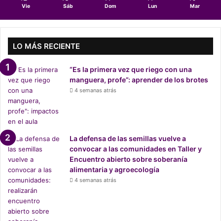
Vie
Sáb
Dom
Lun
Mar
LO MÁS RECIENTE
“Es la primera vez que riego con una
manguera, profe”: aprender de los brotes
4 semanas atrás
La defensa de las semillas vuelve a
convocar a las comunidades en Taller y
Encuentro abierto sobre soberanía
alimentaria y agroecología
4 semanas atrás