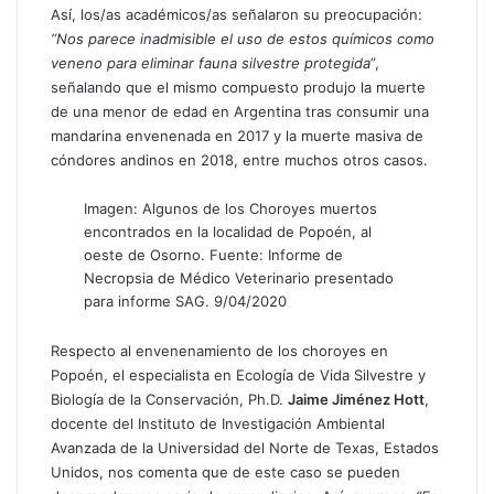
Así, los/as académicos/as señalaron su preocupación:
“Nos parece inadmisible el uso de estos químicos como
veneno para eliminar fauna silvestre protegida
”,
señalando que el mismo compuesto produjo la
muerte
de una menor de edad en Argentina
tras consumir una
mandarina envenenada en 2017 y
la muerte masiva de
cóndores andinos en 2018
, entre muchos otros casos.
Imagen: Algunos de los Choroyes muertos
encontrados en la localidad de Popoén, al
oeste de Osorno. Fuente: Informe de
Necropsia de Médico Veterinario presentado
para informe SAG. 9/04/2020
Respecto al envenenamiento de los choroyes en
Popoén, el especialista en Ecología de Vida Silvestre y
Biología de la Conservación, Ph.D.
Jaime Jiménez Hott
,
docente del Instituto de Investigación Ambiental
Avanzada de la Universidad del Norte de Texas, Estados
Unidos, nos comenta que de este caso se pueden