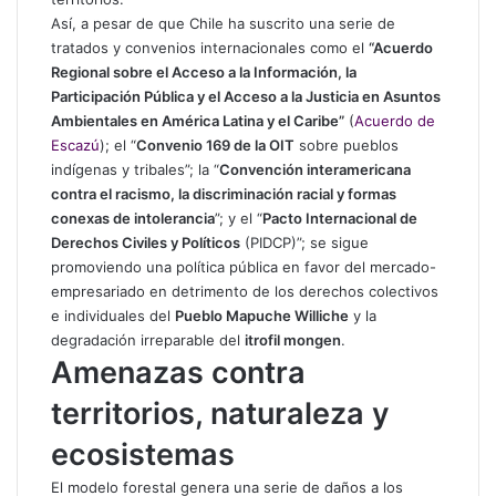
Así, a pesar de que Chile ha suscrito una serie de
tratados y convenios internacionales como el
“Acuerdo
Regional sobre el Acceso a la Información, la
Participación Pública y el Acceso a la Justicia en Asuntos
Ambientales en América Latina y el Caribe”
(
Acuerdo de
Escazú
); el “
Convenio 169 de la OIT
sobre pueblos
indígenas y tribales”; la “
Convención interamericana
contra el racismo, la discriminación racial y formas
conexas de intolerancia
”; y el “
Pacto Internacional de
Derechos Civiles y Políticos
(PIDCP)”; se sigue
promoviendo una política pública en favor del mercado-
empresariado en detrimento de los derechos colectivos
e individuales del
Pueblo Mapuche Williche
y la
degradación irreparable del
itrofil mongen
.
Amenazas contra
territorios, naturaleza y
ecosistemas
El modelo forestal genera una serie de daños a los