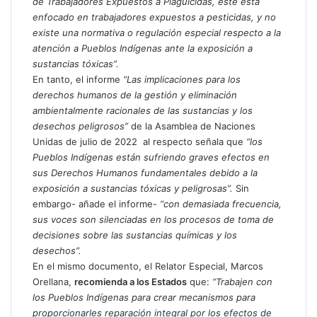
de Trabajadores Expuestos a Plaguicidas, este está
enfocado en trabajadores expuestos a pesticidas, y no
existe una normativa o regulación especial respecto a la
atención a Pueblos Indígenas ante la exposición a
sustancias tóxicas”.
En tanto, el informe
“Las implicaciones para los
derechos humanos de la gestión y eliminación
ambientalmente racionales de las sustancias y los
desechos peligrosos”
de la Asamblea de Naciones
Unidas de julio de 2022
al respecto señala que
“los
Pueblos Indígenas están sufriendo graves efectos en
sus Derechos Humanos fundamentales debido a la
exposición a sustancias tóxicas y peligrosas”.
Sin
embargo- añade el informe-
“con demasiada frecuencia,
sus voces son silenciadas en los procesos de toma de
decisiones sobre las sustancias químicas y los
desechos”.
En el mismo documento, el Relator Especial, Marcos
Orellana,
recomienda a los Estados
que:
“Trabajen con
los Pueblos Indígenas para crear mecanismos para
proporcionarles reparación integral por los efectos de