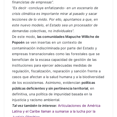
financistas de empresas”.
“Es decir
-concluye enfatizando-
en un escenario de
crisis climática es importante mirar al pasado y sacar
lecciones de lo vivido. Por ello, apuntamos a que, en
este nuevo modelo, el Estado sea un procesador de
demandas colectivas, no individuales”.
De este modo,
las comunidades Mapuche Williche de
Popoén
se ven insertas en un contexto de
contaminación indiscriminada por parte del Estado y
empresas transnacionales como las forestales que se
benefician de la escasa capacidad de gestión de las
instituciones para ejercer adecuadas medidas de
regulación, fiscalización, reparación y sanción frente a
casos que afectan a la salud humana y a la biodiversidad
de los ecosistemas. Asimismo, evidencian
políticas
públicas deficientes y sin pertinencia territorial
, en
definitiva, una política de impunidad basada en la
injusticia y racismo ambiental.
Tal vez también te interese:
Articulaciones de América
Latina y el Caribe llaman a sumarse a la lucha por la