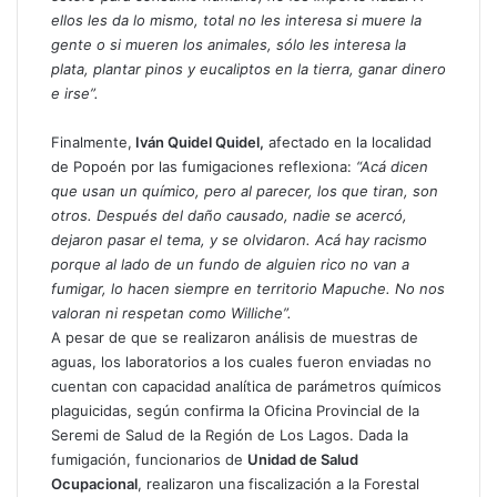
ellos les da lo mismo, total no les interesa si muere la
gente o si mueren los animales, sólo les interesa la
plata, plantar pinos y eucaliptos
en la tierra, ganar dinero
e irse”.
Finalmente,
Iván Quidel Quidel,
afectado en la localidad
de Popoén por las fumigaciones reflexiona:
“Acá dicen
que usan un químico, pero al parecer, los que tiran, son
otros. Después del daño causado, nadie se acercó,
dejaron pasar el tema, y se olvidaron. Acá hay racismo
porque al lado de un fundo de alguien rico no van a
fumigar, lo hacen siempre en territorio Mapuche. No nos
valoran ni respetan como Williche”.
A pesar de que se realizaron análisis de muestras de
aguas, los laboratorios a los cuales fueron enviadas no
cuentan con capacidad analítica de parámetros químicos
plaguicidas, según confirma la Oficina Provincial de la
Seremi de Salud de la Región de Los Lagos. Dada la
fumigación, funcionarios de
Unidad de Salud
Ocupacional
, realizaron una fiscalización a la Forestal