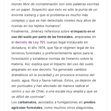
mundo libre de contaminación son sólo palabras escritas
en un papel. Sospecho que esto es sólo la punta de un
enorme iceberg y que el problema es mucho más
complejo y que se han detectado niveles muy altos de
toxinas en los tejidos humanos”.
Finalmente, Jiménez reflexiona sobre
el impacto en el
uso del suelo por parte de las forestales
, amparadas en
el
decreto de Ley 701
, cuerpo legal instaurado en
dictadura, el año 1974, que fija el régimen legal de los
terrenos forestales o preferentemente aptos para la
forestación y establece normas de fomento sobre la
materia. Así, explica que el impacto del uso del suelo
amparado en ese decreto
“ha generado cambios
dramáticos en la sociedad y en procesos erosivos del
suelo, agua, flora y fauna nativas. Estos, ya dejaron de
ser puntuales y han afectado de manera radical el
centro y sur de Chile, a una escala muy amplia y que se
ve difícil de controlar”.
Los
carbamatos
, asociados a fumigaciones en
predios
agrícolas-forestales
, como muchos otros plaguicidas,