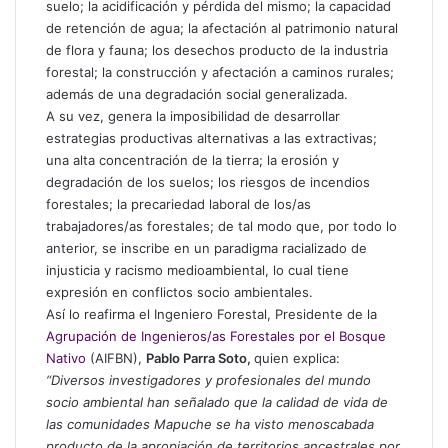
suelo; la acidificación y pérdida del mismo; la capacidad
de retención de agua; la afectación al patrimonio natural
de flora y fauna; los desechos producto de la industria
forestal; la construcción y afectación a caminos rurales;
además de una degradación social generalizada.
A su vez, genera la imposibilidad de desarrollar
estrategias productivas alternativas a las extractivas;
una alta concentración de la tierra; la erosión y
degradación de los suelos; los riesgos de incendios
forestales; la precariedad laboral de los/as
trabajadores/as forestales; de tal modo que, por todo lo
anterior, se inscribe en un paradigma racializado de
injusticia y racismo medioambiental, lo cual tiene
expresión en conflictos socio ambientales.
Así lo reafirma el Ingeniero Forestal, Presidente de la
Agrupación de Ingenieros/as Forestales por el Bosque
Nativo
(AIFBN),
Pablo Parra Soto,
quien explica:
“Diversos investigadores y profesionales del mundo
socio ambiental han señalado que la calidad de vida de
las comunidades Mapuche se ha visto menoscabada
producto de la apropiación de territorios ancestrales por