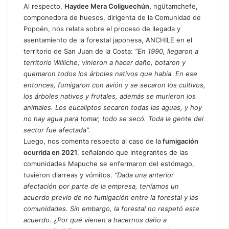
Al respecto,
Haydee Mera Coliguechún,
ngütamchefe,
componedora de huesos, dirigenta de la Comunidad de
Popoén, nos relata sobre el proceso de llegada y
asentamiento de la forestal japonesa, ANCHILE en el
territorio de San Juan de la Costa:
“En 1990, llegaron a
territorio Williche, vinieron a hacer daño, botaron y
quemaron todos los árboles nativos que había. En ese
entonces, fumigaron con avión y se secaron los cultivos,
los árboles nativos y frutales, además se murieron los
animales. Los eucaliptos secaron todas las aguas, y hoy
no hay agua para tomar, todo se secó. Toda la gente del
sector fue afectada”.
Luego, nos comenta respecto al caso de la
fumigación
ocurrida en 2021
, señalando que integrantes de las
comunidades Mapuche se enfermaron del estómago,
tuvieron diarreas y vómitos.
“Dada una anterior
afectación por parte de la empresa, teníamos un
acuerdo previo de no fumigación entre la forestal y las
comunidades. Sin embargo, la forestal no respetó este
acuerdo. ¿Por qué vienen a hacernos daño a