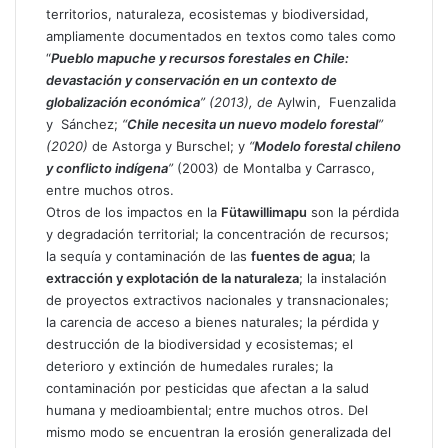
territorios, naturaleza, ecosistemas y biodiversidad,
ampliamente documentados en textos como tales como
“
Pueblo mapuche y recursos forestales en Chile:
devastación y conservación en un contexto de
globalización económica
” (2013), de
Aylwin,
Fuenzalida
y
Sánchez;
“
Chile necesita un nuevo modelo forestal
”
(2020)
de Astorga y Burschel;
y
“
Modelo forestal chileno
y conflicto indígena
”
(2003) de Montalba y Carrasco,
entre muchos otros.
Otros de los impactos en la
Fütawillimapu
son la pérdida
y degradación territorial; la concentración de recursos;
la sequía y contaminación de las
fuentes de agua
; la
extracción y explotación de la naturaleza
; la instalación
de proyectos extractivos nacionales y transnacionales;
la carencia de acceso a bienes naturales; la pérdida y
destrucción de la biodiversidad y ecosistemas; el
deterioro y extinción de humedales rurales; la
contaminación por pesticidas que afectan a la salud
humana y medioambiental; entre muchos otros. Del
mismo modo se encuentran la erosión generalizada del