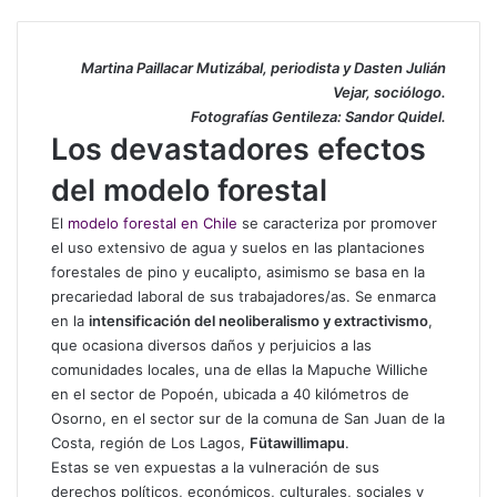
X
Martina Paillacar Mutizábal, periodista y Dasten Julián
Vejar, sociólogo.
Fotografías Gentileza: Sandor Quidel.
Los devastadores efectos
del modelo forestal
El
modelo forestal en Chile
se caracteriza por promover
el uso extensivo de agua y suelos en las plantaciones
forestales de pino y eucalipto, asimismo se basa en la
precariedad laboral de sus trabajadores/as. Se enmarca
en la
intensificación del neoliberalismo y extractivismo
,
que ocasiona diversos daños y perjuicios a las
comunidades locales, una de ellas la Mapuche Williche
en el sector de Popoén, ubicada a 40 kilómetros de
Osorno, en el sector sur de la comuna de San Juan de la
Costa, región de Los Lagos,
Fütawillimapu
.
Estas se ven expuestas a la vulneración de sus
derechos políticos, económicos, culturales, sociales y