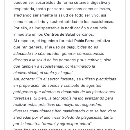
pueden ser absorbidos de forma cutánea, digestiva y
respiratoria, tanto por seres humanos como animales,
afectando seriamente la salud de todo ser vivo, así
como el equilibrio y sustentabilidad de los ecosistemas.
Por ello, es indispensable la notificación y denuncia
inmediata en los
Centros de Salud
cercanos.
Al respecto, el ingeniero forestal
Pablo Parra
enfatiza
que
“en general, si el uso de plaguicidas no es
adecuado no sólo pueden generar consecuencias
directas a la salud de las personas y sus cultivos, sino
que también a ecosistemas, contaminando la
biodiversidad, el suelo y el agua”.
Así, agrega: “En el sector forestal, se utilizan plaguicidas
en preparación de suelos y combate de agentes
patógenos que afectan el desarrollo de las plantaciones
forestales. Si bien, la tecnología ha ido avanzando para
realizar estas prácticas con mayores resguardos,
diversas comunidades han manifestado que se han visto
afectadas por el uso incontrolado de plaguicidas, tanto
por la industria forestal y agroexportadora”
.
Parra finaliza estableciendo que es necesario que a nivel