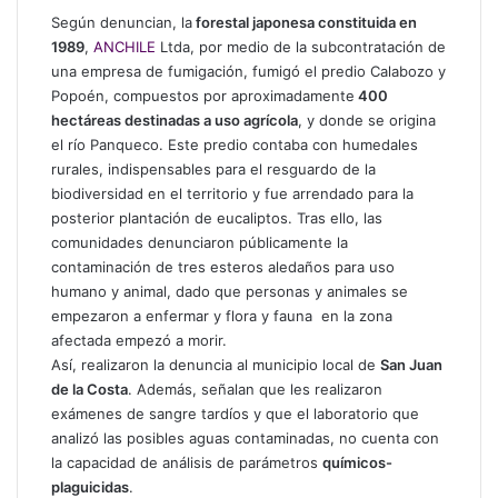
Según denuncian, la
forestal japonesa constituida en
1989
,
ANCHILE
Ltda, por medio de la subcontratación de
una empresa de fumigación, fumigó el predio Calabozo y
Popoén, compuestos por aproximadamente
400
hectáreas destinadas a uso agrícola
, y donde se origina
el río Panqueco. Este predio contaba con humedales
rurales, indispensables para el resguardo de la
biodiversidad en el territorio y fue arrendado para la
posterior plantación de eucaliptos. Tras ello, las
comunidades
denunciaron públicamente la
contaminación
de tres esteros aledaños para uso
humano y animal, dado que personas y animales se
empezaron a enfermar y flora y fauna
en la zona
afectada empezó a morir.
Así, realizaron la denuncia al municipio local de
San Juan
de la Costa
. Además, señalan que les realizaron
exámenes de sangre tardíos y que el laboratorio que
analizó las posibles aguas contaminadas, no cuenta con
la capacidad de análisis de parámetros
químicos-
plaguicidas
.