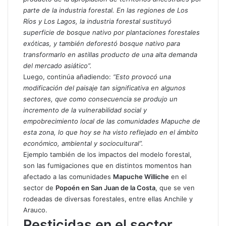
parte de la industria forestal. En las regiones de Los
Ríos y Los Lagos, la industria forestal sustituyó
superficie de bosque nativo por plantaciones forestales
exóticas, y también deforestó bosque nativo para
transformarlo en astillas producto de una alta demanda
del mercado asiático”.
Luego, continúa añadiendo:
“Esto provocó una
modificación del paisaje tan significativa en algunos
sectores, que como consecuencia se produjo un
incremento de la vulnerabilidad social y
empobrecimiento local de las comunidades Mapuche de
esta zona, lo que hoy se ha visto reflejado en el ámbito
económico, ambiental y sociocultural”.
Ejemplo también de los impactos del modelo forestal,
son las fumigaciones que en distintos momentos han
afectado a las comunidades
Mapuche Williche
en el
sector de
Popoén en San Juan de la Costa
, que se ven
rodeadas de diversas forestales, entre ellas Anchile y
Arauco.
Pesticidas en el sector