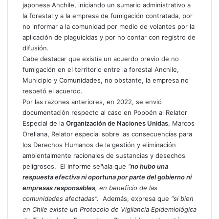
japonesa Anchile, iniciando un sumario administrativo a
la forestal y a la empresa de fumigación contratada, por
no informar a la comunidad por medio de volantes por la
aplicación de plaguicidas y por no contar con registro de
difusión.
Cabe destacar que existía un acuerdo previo de no
fumigación en el territorio entre la forestal Anchile,
Municipio y Comunidades, no obstante, la empresa no
respetó el acuerdo.
Por las razones anteriores, en 2022, se envió
documentación respecto al caso en Popoén al Relator
Especial de la
Organización de Naciones Unidas
, Marcos
Orellana,
Relator especial sobre las consecuencias para
los Derechos Humanos de la gestión y eliminación
ambientalmente racionales de sustancias y desechos
peligrosos.
E
l informe señala que
“
no hubo una
respuesta efectiva ni oportuna por parte del gobierno ni
empresas responsables
, en beneficio de las
comunidades afectadas”.
Además, expresa que
“si bien
en Chile existe un Protocolo de Vigilancia Epidemiológica