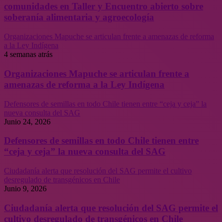
comunidades en Taller y Encuentro abierto sobre
soberanía alimentaria y agroecología
Organizaciones Mapuche se articulan frente a amenazas de reforma
a la Ley Indígena
4 semanas atrás
Organizaciones Mapuche se articulan frente a
amenazas de reforma a la Ley Indígena
Defensores de semillas en todo Chile tienen entre “ceja y ceja” la
nueva consulta del SAG
Junio 24, 2026
Defensores de semillas en todo Chile tienen entre
“ceja y ceja” la nueva consulta del SAG
Ciudadanía alerta que resolución del SAG permite el cultivo
desregulado de transgénicos en Chile
Junio 9, 2026
Ciudadanía alerta que resolución del SAG permite el
cultivo desregulado de transgénicos en Chile