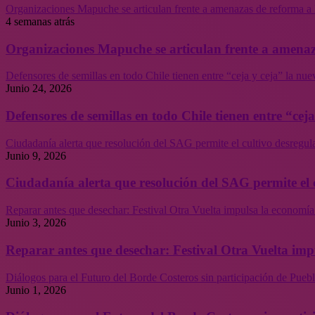
Organizaciones Mapuche se articulan frente a amenazas de reforma a 
4 semanas atrás
Organizaciones Mapuche se articulan frente a amenaz
Defensores de semillas en todo Chile tienen entre “ceja y ceja” la nu
Junio 24, 2026
Defensores de semillas en todo Chile tienen entre “cej
Ciudadanía alerta que resolución del SAG permite el cultivo desregul
Junio 9, 2026
Ciudadanía alerta que resolución del SAG permite el 
Reparar antes que desechar: Festival Otra Vuelta impulsa la economía
Junio 3, 2026
Reparar antes que desechar: Festival Otra Vuelta imp
Diálogos para el Futuro del Borde Costeros sin participación de Puebl
Junio 1, 2026