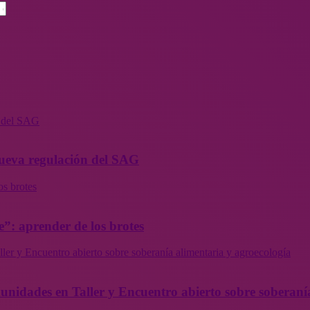
n del SAG
 nueva regulación del SAG
os brotes
”: aprender de los brotes
ler y Encuentro abierto sobre soberanía alimentaria y agroecología
munidades en Taller y Encuentro abierto sobre soberaní