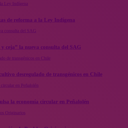
la Ley Indígena
as de reforma a la Ley Indígena
eva consulta del SAG
a y ceja” la nueva consulta del SAG
ado de transgénicos en Chile
cultivo desregulado de transgénicos en Chile
 circular en Peñalolén
ulsa la economía circular en Peñalolén
os Originarios