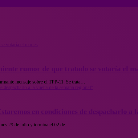
se votaría el martes
iente rumor de que tratado se votaría el m
larmante mensaje sobre el TPP-11. Se trata…
 despacharlo a la vuelta de la semana regional”
staremos en condiciones de despacharlo a la
unes 29 de julio y termina el 02 de…