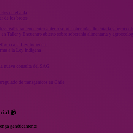
r de los brotes
 en Taller y Encuentro abierto sobre soberanía alimentaria y agroecolog
orma a la Ley Indígena
” la nueva consulta del SAG
sregulado de transgénicos en Chile
cial 📹
rvenga genéticamente