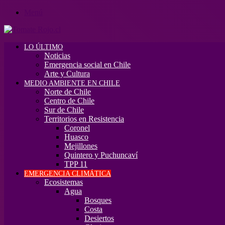
Menú
LO ÚLTIMO
Noticias
Emergencia social en Chile
Arte y Cultura
MEDIO AMBIENTE EN CHILE
Norte de Chile
Centro de Chile
Sur de Chile
Territorios en Resistencia
Coronel
Huasco
Mejillones
Quintero y Puchuncaví
TPP 11
EMERGENCIA CLIMÁTICA
Ecosistemas
Agua
Bosques
Costa
Desiertos