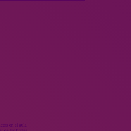
r de los brotes