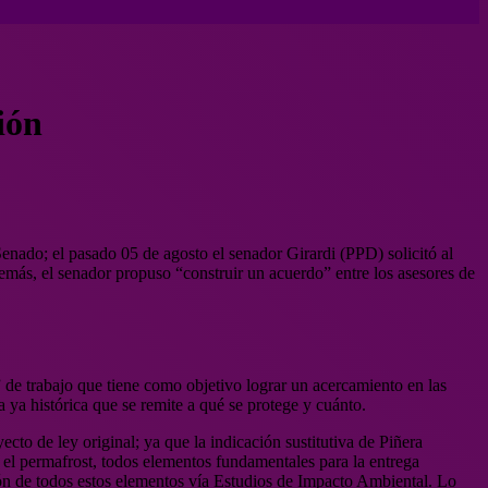
ión
enado; el pasado 05 de agosto el senador Girardi (PPD) solicitó al
emás, el senador propuso “construir un acuerdo” entre los asesores de
e trabajo que tiene como objetivo lograr un acercamiento en las
 ya histórica que se remite a qué se protege y cuánto.
cto de ley original; ya que la indicación sustitutiva de Piñera
i el permafrost, todos elementos fundamentales para la entrega
nción de todos estos elementos vía Estudios de Impacto Ambiental. Lo