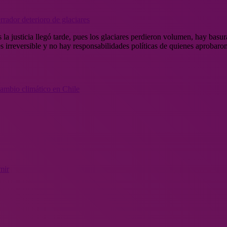
rador deterioro de glaciares
a justicia llegó tarde, pues los glaciares perdieron volumen, hay basura
 irreversible y no hay responsabilidades políticas de quienes aprobaron 
 cambio climático en Chile
mir