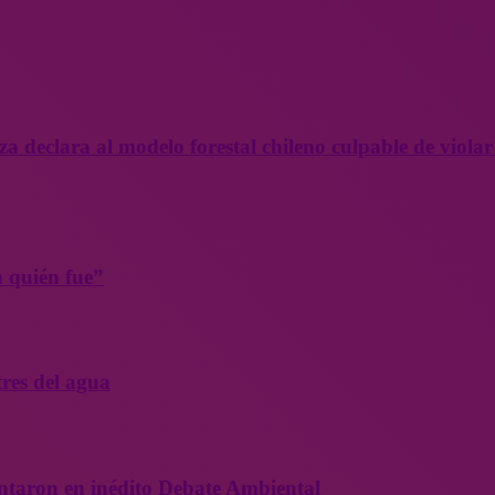
a declara al modelo forestal chileno culpable de violar
n quién fue”
tres del agua
entaron en inédito Debate Ambiental