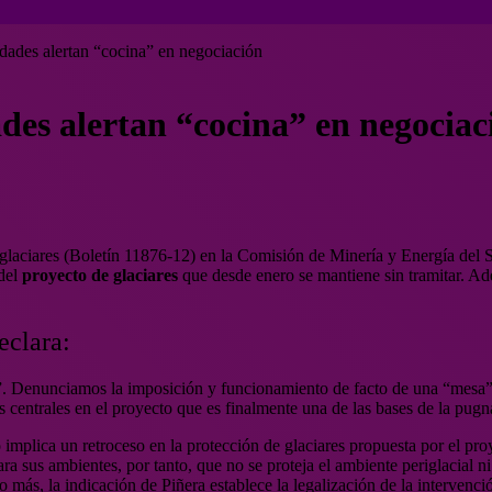
dades alertan “cocina” en negociación
des alertan “cocina” en negociac
 glaciares (Boletín 11876-12) en la Comisión de Minería y Energía del S
 del
proyecto de glaciares
que desde enero se mantiene sin tramitar. Ad
eclara:
 Denunciamos la imposición y funcionamiento de facto de una “mesa” d
 centrales en el proyecto que es finalmente una de las bases de la pugna
plica un retroceso en la protección de glaciares propuesta por el proye
ra sus ambientes, por tanto, que no se proteja el ambiente periglacial n
uso más, la indicación de Piñera establece la legalización de la interve