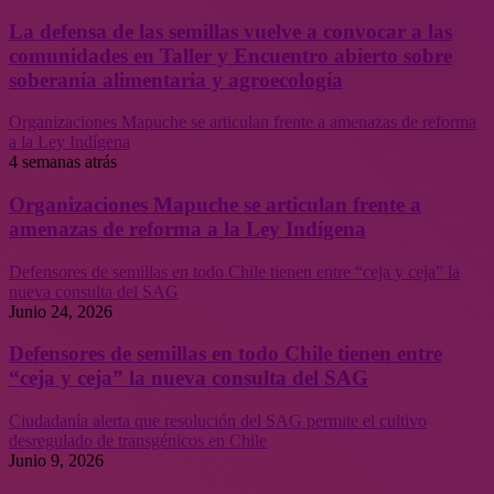
La defensa de las semillas vuelve a convocar a las
comunidades en Taller y Encuentro abierto sobre
soberanía alimentaria y agroecología
Organizaciones Mapuche se articulan frente a amenazas de reforma
a la Ley Indígena
4 semanas atrás
Organizaciones Mapuche se articulan frente a
amenazas de reforma a la Ley Indígena
Defensores de semillas en todo Chile tienen entre “ceja y ceja” la
nueva consulta del SAG
Junio 24, 2026
Defensores de semillas en todo Chile tienen entre
“ceja y ceja” la nueva consulta del SAG
Ciudadanía alerta que resolución del SAG permite el cultivo
desregulado de transgénicos en Chile
Junio 9, 2026