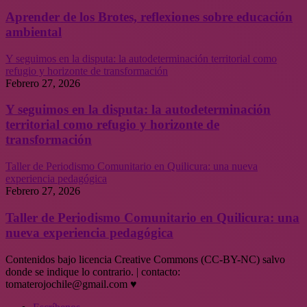
Aprender de los Brotes, reflexiones sobre educación
ambiental
Y seguimos en la disputa: la autodeterminación territorial como
refugio y horizonte de transformación
Febrero 27, 2026
Y seguimos en la disputa: la autodeterminación
territorial como refugio y horizonte de
transformación
Taller de Periodismo Comunitario en Quilicura: una nueva
experiencia pedagógica
Febrero 27, 2026
Taller de Periodismo Comunitario en Quilicura: una
nueva experiencia pedagógica
Contenidos bajo licencia Creative Commons (CC-BY-NC) salvo
donde se indique lo contrario. | contacto:
tomaterojochile@gmail.com ♥