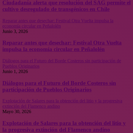
Ciudadanía alerta que resolución del SAG permite el
cultivo desregulado de transgénicos en Chile
Reparar antes que desechar: Festival Otra Vuelta impulsa la
economía circular en Peñalolén
Junio 3, 2026
Reparar antes que desechar: Festival Otra Vuelta
impulsa la economía circular en Peñalolén
Diálogos para el Futuro del Borde Costeros sin participación de
Pueblos Originarios
Junio 1, 2026
Diálogos para el Futuro del Borde Costeros sin
participación de Pueblos Originarios
Explotación de Salares para la obtención del litio y la progresiva
extinción del Flamenco andino
Mayo 30, 2026
Explotación de Salares para la obtención del litio y
la progresiva extinción del Flamenco andino